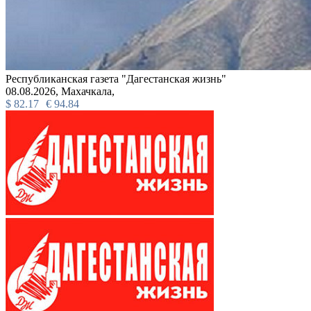
Республиканская газета "Дагестанская жизнь"
08.08.2026,
Махачкала,
$
82.17
€
94.84