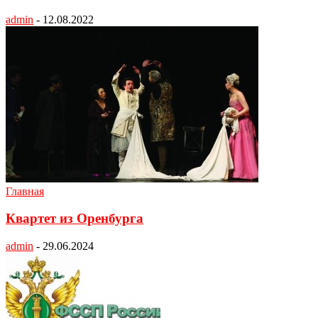
admin
-
12.08.2022
Главная
Квартет из Оренбурга
admin
-
29.06.2024