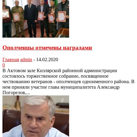
Ополченцы отмечены наградами
Главная
admin
-
14.02.2020
0
В Актовом зале Кизлярской районной администрации
состоялось торжественное собрание, посвященное
чествованию ветеранов - ополченцев одноименного района. В
нем приняли участие глава муниципалитета Александр
Погорелов,...