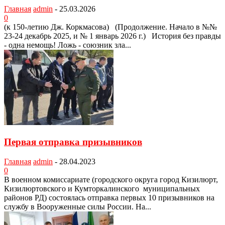
Главная
admin
-
25.03.2026
0
(к 150-летию Дж. Коркмасова) (Продолжение. Начало в №№
23-24 декабрь 2025, и № 1 январь 2026 г.) История без правды
- одна немощь! Ложь - союзник зла...
Первая отправка призывников
Главная
admin
-
28.04.2023
0
В военном комиссариате (городского округа город Кизилюрт,
Кизилюртовского и Кумторкалинского муниципальных
районов РД) состоялась отправка первых 10 призывников на
службу в Вооруженные силы России. На...