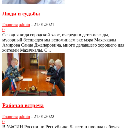
Люди и судьбы
Главная
admin
-
21.01.2021
0
Сегодня видя городской хаос, очереди в детские сады,
мусорный беспредел мы вспоминаем экс мэра Махачкалы
Амирова Саида Джапаровича, много делавшего хорошего для
жителей Махачкалы. С...
Рабочая встреча
Главная
admin
-
21.01.2022
0
В УФСИН России по Республике Дагестан прошла рабочая