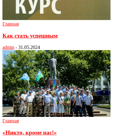
Главная
Как стать успешным
admin
-
31.05.2024
Главная
«Никто, кроме нас!»