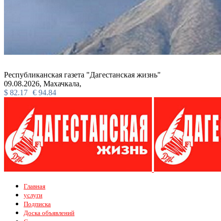
Республиканская газета "Дагестанская жизнь"
09.08.2026,
Махачкала,
$
82.17
€
94.84
Главная
услуги
Подписка
Доска объявлений