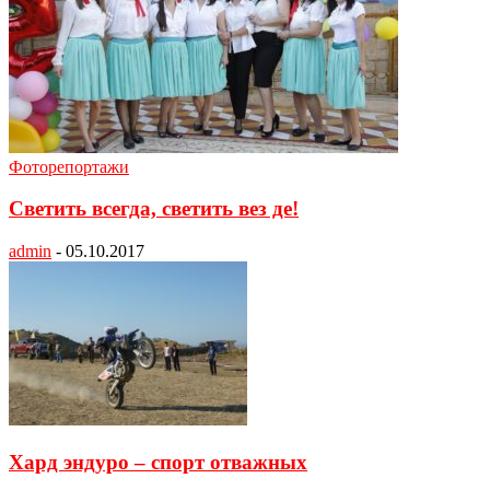
Фоторепортажи
Светить всегда, светить вез де!
admin
-
05.10.2017
Хард эндуро – спорт отважных