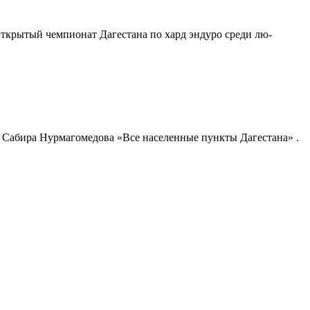
 Открытый чемпионат Дагестана по хард эндуро среди лю­
и Сабира Нурмагомедова «Все населенные пункты Дагестана» .