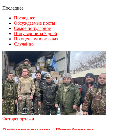
Последнее
Последнее
Обсуждаемые посты
Самое популярное
Популярное за 7 дней
По оценкам в отзывах
Случайно
Фоторепортажи