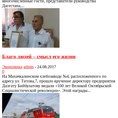
многочисленные гости, представители руководства
Дагестана,...
Благо людей – смысл его жизни
Экономика
admin
-
24.08.2017
0
На Махачкалинском хлебозаводе №4, расположенного по
адресу ул. Титова,7, прошло вручение директору пред­приятия
Далгату Бийбулатову медали «100 лет Великой Октябрьской
Социалистической революции». Этой награ­ды...