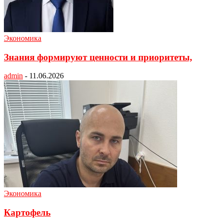
Экономика
Знания формируют ценности и приоритеты,
admin
-
11.06.2026
Экономика
Картофель