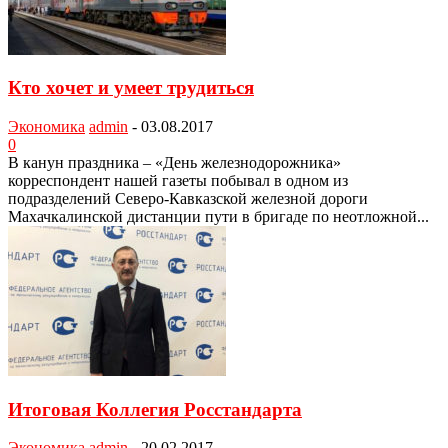
Кто хочет и умеет трудиться
Экономика
admin
-
03.08.2017
0
В канун праздника – «День железнодорож­ника»
корреспондент нашей газеты побывал в одном из
подразделений Северо-Кавказской железной дороги
Махачкалинской дистанции пути в бригаде по неотложной...
Итоговая Коллегия Росстандарта
Экономика
admin
-
20.02.2017