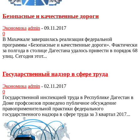
Безопасные и качественные дороги
Экономика
admin
-
09.11.2017
0
В Махачкале завершилась реа­лизация федеральной
программы «Безопасные и качественные доро­ги». Фактически
за полгода в столице Дагестана удалось привести в поря­док 68
улиц. Сегодня этот...
Государственный надзор в сфере труда
Экономика
admin
-
02.11.2017
0
Государственной инспекцией труда в Республике Дагестан в
Доме про­фсоюзов проведено публичное обсуж­дение
правоприменительной практики федерального
государственного над­зора в сфере труда за 3 квартал 2017...