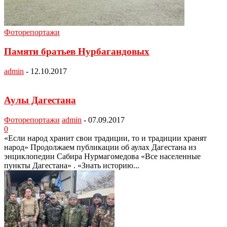
Фоторепортажи
Памяти братьев Нурбагандовых
admin
-
12.10.2017
Аулы Дагестана
Фоторепортажи
admin
-
07.09.2017
0
«Если народ хранит свои традиции, то и традиции хранят
народ» Продолжаем публикации об аулах Дагестана из
энциклопедии Сабира Нурмагомедова «Все населенные
пункты Дагестана» . «Знать историю...