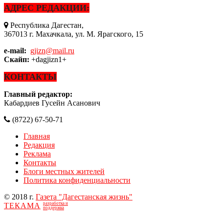
АДРЕС РЕДАКЦИИ:
Республика Дагестан,
367013 г. Махачкала, ул. М. Ярагского, 15
e-mail:
gjizn@mail.ru
Скайп:
+dagjizn1+
КОНТАКТЫ
Главный редактор:
Кабардиев Гусейн Асанович
(8722) 67-50-71
Главная
Редакция
Реклама
Контакты
Блоги местных жителей
Политика конфиденциальности
© 2018 г.
Газета "Дагестанская жизнь"
разработка и
ТЕКАМА
поддержка