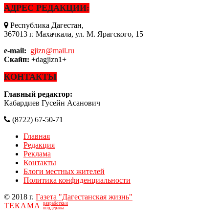
АДРЕС РЕДАКЦИИ:
Республика Дагестан,
367013 г. Махачкала, ул. М. Ярагского, 15
e-mail:
gjizn@mail.ru
Скайп:
+dagjizn1+
КОНТАКТЫ
Главный редактор:
Кабардиев Гусейн Асанович
(8722) 67-50-71
Главная
Редакция
Реклама
Контакты
Блоги местных жителей
Политика конфиденциальности
© 2018 г.
Газета "Дагестанская жизнь"
разработка и
ТЕКАМА
поддержка