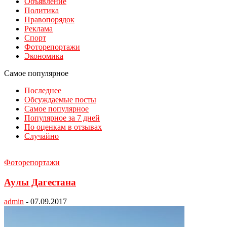
Объявление
Политика
Правопорядок
Реклама
Спорт
Фоторепортажи
Экономика
Самое популярное
Последнее
Обсуждаемые посты
Самое популярное
Популярное за 7 дней
По оценкам в отзывах
Случайно
Фоторепортажи
Аулы Дагестана
admin
-
07.09.2017