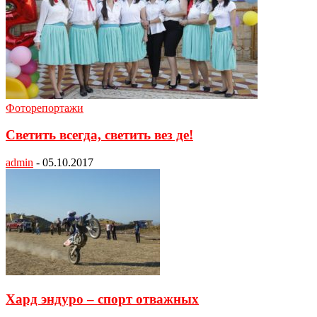
Фоторепортажи
Светить всегда, светить вез де!
admin
-
05.10.2017
Хард эндуро – спорт отважных