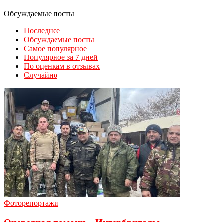
Обсуждаемые посты
Последнее
Обсуждаемые посты
Самое популярное
Популярное за 7 дней
По оценкам в отзывах
Случайно
Фоторепортажи