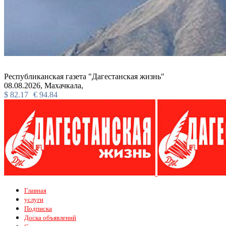
Республиканская газета "Дагестанская жизнь"
08.08.2026,
Махачкала,
$
82.17
€
94.84
Главная
услуги
Подписка
Доска объявлений