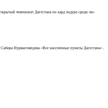
 Открытый чемпионат Дагестана по хард эндуро среди лю­
и Сабира Нурмагомедова «Все населенные пункты Дагестана» .