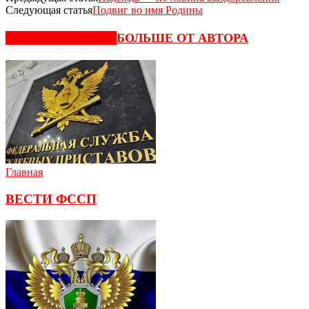
Следующая статья
Подвиг во имя Родины
СХОЖИЕ СТАТЬИ
БОЛЬШЕ ОТ АВТОРА
Главная
ВЕСТИ ФССП