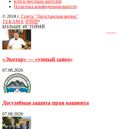
Блоги местных жителей
Политика конфиденциальности
© 2018 г.
Газета "Дагестанская жизнь"
разработка и
ТЕКАМА
поддержка
БОЛЬШЕ ИСТОРИЙ
«Экотар» — «умный завод»
07.08.2026
Досудебная защита прав пациента
07.08.2026