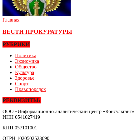
Главная
ВЕСТИ ПРОКУРАТУРЫ
РУБРИКИ
Политика
Экономика
Общество
Культура
Здоровье
Спорт
Правопорядок
РЕКВИЗИТЫ:
ООО «Информационно-аналитический центр «Консультант»
ИНН
0541027419
КПП
057101001
ОГРН
1020502523690