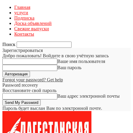
Главная
услуги
Подписка
Доска объявлений
Свежие выпуски
Контакты
Поиск
Зарегистрироваться
Добро пожаловать! Войдите в свою учётную запись
Ваше имя пользователя
Ваш пароль
Forgot your password? Get help
Password recovery
Восстановите свой пароль
Ваш адрес электронной почты
Пароль будет выслан Вам по электронной почте.