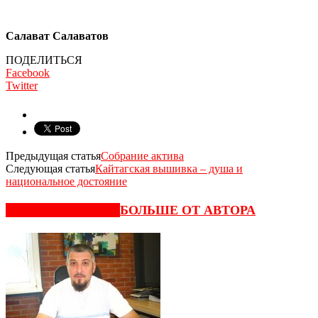
Салават Салаватов
ПОДЕЛИТЬСЯ
Facebook
Twitter
Предыдущая статья
Собрание актива
Следующая статья
Кайтагская вышивка – душа и
национальное достояние
СХОЖИЕ СТАТЬИ
БОЛЬШЕ ОТ АВТОРА