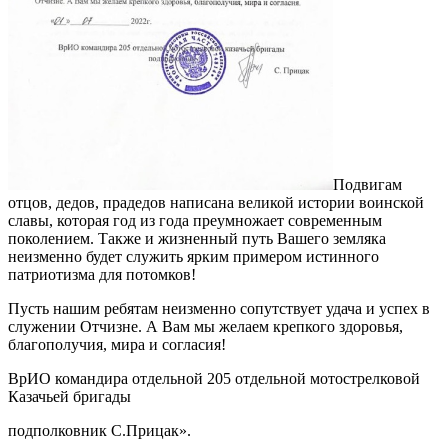
Подвигам
отцов, дедов, прадедов написана великой истории воинской
славы, которая год из года преумножает современным
поколением. Также и жизненный путь Вашего земляка
неизменно будет служить ярким примером истинного
патриотизма для потомков!
Пусть нашим ребятам неизменно сопутствует удача и успех в
служении Отчизне. А Вам мы желаем крепкого здоровья,
благополучия, мира и согласия!
ВрИО командира отдельной 205 отдельной мотострелковой
Казачьей бригады
подполковник С.Прицак».