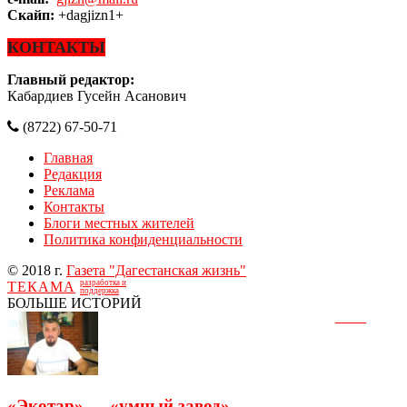
Скайп:
+dagjizn1+
КОНТАКТЫ
Главный редактор:
Кабардиев Гусейн Асанович
(8722) 67-50-71
Главная
Редакция
Реклама
Контакты
Блоги местных жителей
Политика конфиденциальности
© 2018 г.
Газета "Дагестанская жизнь"
разработка и
ТЕКАМА
поддержка
БОЛЬШЕ ИСТОРИЙ
«Экотар» — «умный завод»