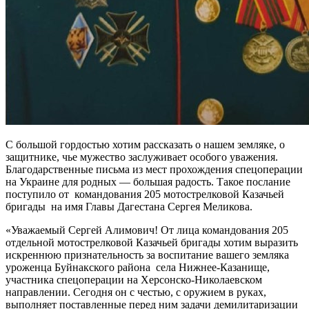
С большой гордостью хотим рассказать о нашем земляке, о
защитнике, чье мужество заслуживает особого уважения.
Благодарственные письма из мест прохождения спецоперации
на Украине для родных — большая радость. Такое послание
поступило от командования 205 мотострелковой Казачьей
бригады на имя Главы Дагестана Сергея Меликова.
«Уважаемый Сергей Алимович! От лица командования 205
отдельной мотострелковой Казачьей бригады хотим выразить
искреннюю признательность за воспитание вашего земляка
уроженца Буйнакского района села Нижнее-Казанище,
участника спецоперации на Херсонско-Николаевском
направлении. Сегодня он с честью, с оружием в руках,
выполняет поставленные перед ним задачи демилитаризации