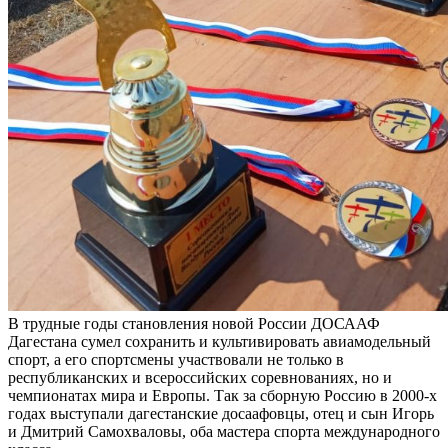
В трудные годы становления новой России ДОСААФ
Дагестана сумел сохранить и культивировать авиамодельный
спорт, а его спортсмены участвовали не только в
республиканских и всероссийских соревнованиях, но и
чемпионатах мира и Европы. Так за сборную Россию в 2000-х
годах выступали дагестанские досаафовцы, отец и сын Игорь
и Дмитрий Самохваловы, оба мастера спорта международного