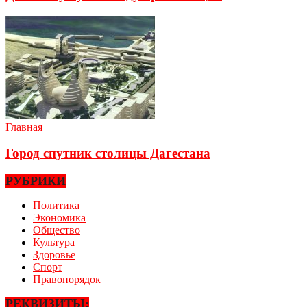
Главная
Город спутник столицы Дагестана
РУБРИКИ
Политика
Экономика
Общество
Культура
Здоровье
Спорт
Правопорядок
РЕКВИЗИТЫ: