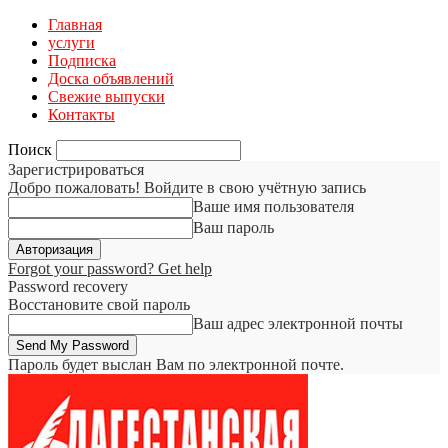
Главная
услуги
Подписка
Доска объявлений
Свежие выпуски
Контакты
Поиск
Зарегистрироваться
Добро пожаловать! Войдите в свою учётную запись
Ваше имя пользователя
Ваш пароль
Forgot your password? Get help
Password recovery
Восстановите свой пароль
Ваш адрес электронной почты
Пароль будет выслан Вам по электронной почте.