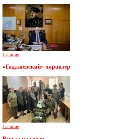
Главная
«Гаджиевский» характер
Главная
Всегда на связи