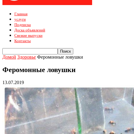
Главная
услуги
Подписка
Доска объявлений
Свежие выпуски
Контакты
Домой
Здоровье
Феромонные ловушки
Феромонные ловушки
13.07.2019