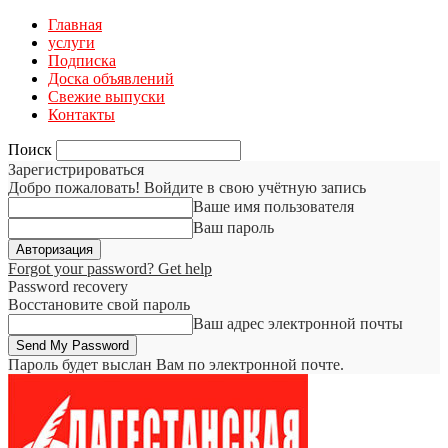
Главная
услуги
Подписка
Доска объявлений
Свежие выпуски
Контакты
Поиск
Зарегистрироваться
Добро пожаловать! Войдите в свою учётную запись
Ваше имя пользователя
Ваш пароль
Forgot your password? Get help
Password recovery
Восстановите свой пароль
Ваш адрес электронной почты
Пароль будет выслан Вам по электронной почте.