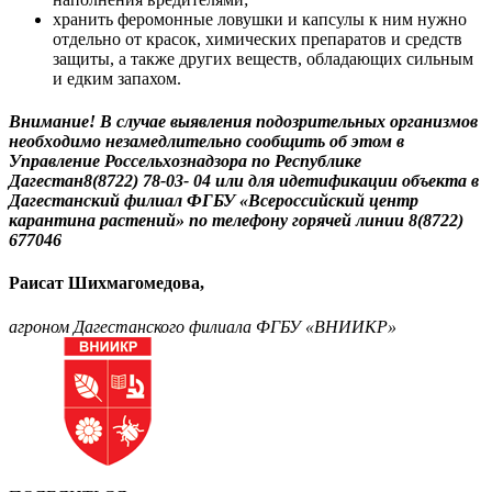
хранить феромонные ловушки и капсулы к ним нужно
отдельно от кра­сок, химических препаратов и средств
защиты, а также других веществ, обла­дающих сильным
и едким запахом.
Внимание! В случае выявления по­дозрительных организмов
необхо­димо незамедлительно сообщить об этом в
Управление Россельхознадзора по Республике
Дагестан8(8722) 78-03- 04 или для идетификации объекта в
Дагестанский филиал ФГБУ «Всерос­сийский центр
карантина растений» по телефону горячей линии 8(8722)
677046
Раисат Шихмагомедова,
агроном Дагестанского филиала ФГБУ «ВНИИКР»