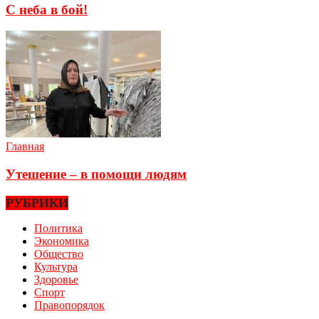
С неба в бой!
Главная
Утешение – в помощи людям
РУБРИКИ
Политика
Экономика
Общество
Культура
Здоровье
Спорт
Правопорядок