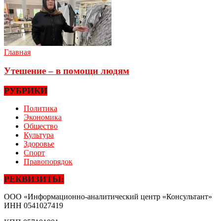
Главная
Утешение – в помощи людям
РУБРИКИ
Политика
Экономика
Общество
Культура
Здоровье
Спорт
Правопорядок
РЕКВИЗИТЫ:
ООО «Информационно-аналитический центр «Консультант»
ИНН
0541027419