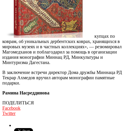
купцах по
коврам, об уникальных дербентских коврах, хранящихся в
мировых музеях и в частных коллекциях», — резюмиро­вал
Магомедханов и поблагодарил за помощь в организации
издания моно­графии Миннац РД, Минкультуры и
Минтуризма Дагестана.
В заключение встречи директор Дома дружбы Миннаца РД
Текрар Ахмедов вручил авторам монографии памятные
подарки.
Рамина Насреддинова
ПОДЕЛИТЬСЯ
Facebook
Twitter