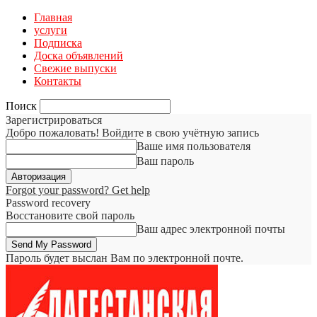
Главная
услуги
Подписка
Доска объявлений
Свежие выпуски
Контакты
Поиск
Зарегистрироваться
Добро пожаловать! Войдите в свою учётную запись
Ваше имя пользователя
Ваш пароль
Forgot your password? Get help
Password recovery
Восстановите свой пароль
Ваш адрес электронной почты
Пароль будет выслан Вам по электронной почте.