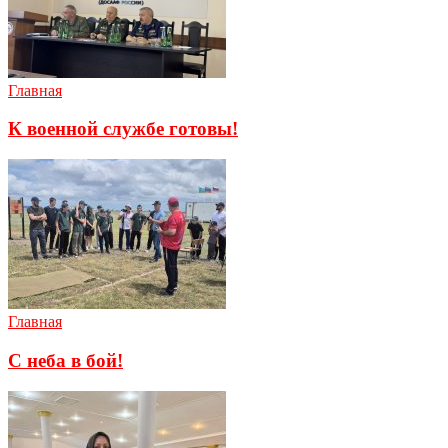
Главная
К военной службе готовы!
Главная
С неба в бой!