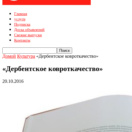
Главная
услуги
Подписка
Доска объявлений
Свежие выпуски
Контакты
Домой
Культура
«Дербентское ковроткачество»
«Дербентское ковроткачество»
20.10.2016