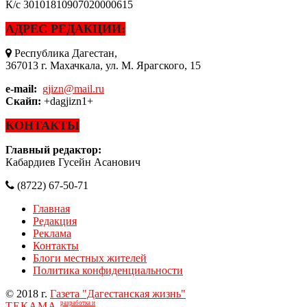
К/с
30101810907020000615
АДРЕС РЕДАКЦИИ:
Республика Дагестан,
367013 г. Махачкала, ул. М. Ярагского, 15
e-mail:
gjizn@mail.ru
Скайп:
+dagjizn1+
КОНТАКТЫ
Главный редактор:
Кабардиев Гусейн Асанович
(8722) 67-50-71
Главная
Редакция
Реклама
Контакты
Блоги местных жителей
Политика конфиденциальности
© 2018 г.
Газета "Дагестанская жизнь"
разработка и
ТЕКАМА