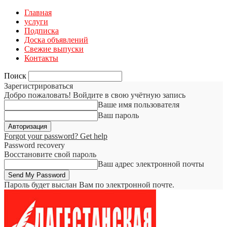
Главная
услуги
Подписка
Доска объявлений
Свежие выпуски
Контакты
Поиск
Зарегистрироваться
Добро пожаловать! Войдите в свою учётную запись
Ваше имя пользователя
Ваш пароль
Forgot your password? Get help
Password recovery
Восстановите свой пароль
Ваш адрес электронной почты
Пароль будет выслан Вам по электронной почте.