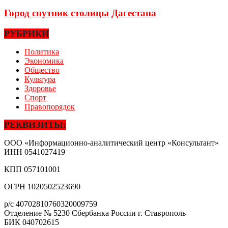
Город спутник столицы Дагестана
РУБРИКИ
Политика
Экономика
Общество
Культура
Здоровье
Спорт
Правопорядок
РЕКВИЗИТЫ:
ООО «Информационно-аналитический центр «Консультант»
ИНН
0541027419
КПП
057101001
ОГРН
1020502523690
р/с
40702810760320009759
Отделение № 5230 Сбербанка России г. Ставрополь
БИК
040702615