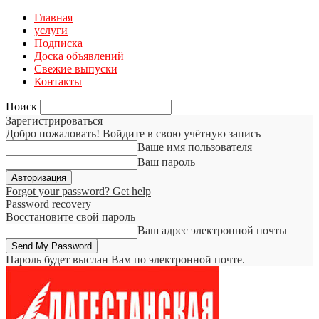
Главная
услуги
Подписка
Доска объявлений
Свежие выпуски
Контакты
Поиск
Зарегистрироваться
Добро пожаловать! Войдите в свою учётную запись
Ваше имя пользователя
Ваш пароль
Forgot your password? Get help
Password recovery
Восстановите свой пароль
Ваш адрес электронной почты
Пароль будет выслан Вам по электронной почте.