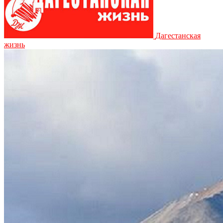
Дагестанская
жизнь