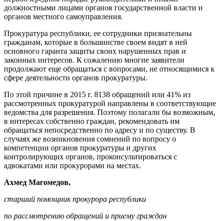
должностными лицами органов государственной власти и
орга­нов местного самоуправления.
Прокуратура республики, ее сотрудники признательны
гражданам, которые в боль­шинстве своем видят в ней
основного гаран­та защиты своих нарушенных прав и
законных интересов. К сожалению многие заявители
продолжают еще обращаться с вопросами, не относящимися к
сфере деятельности органов прокуратуры.
По этой причине в 2015 г. 8138 обращений или 41% из
рассмотренных прокуратурой на­правлены в соответствующие
ведомства для разрешения. Поэтому полагали бы возможным,
в интересах собственно граждан, рекомендо­вать им
обращаться непосредственно по адре­су и по существу. В
случаях же возникновения сомнений по вопросу о
компетенции органов прокуратуры и других
контролирующих орга­нов, проконсультироваться с
адвокатами или прокурорами на местах.
Ахмед Магомедов,
старший помощник прокурора республики
по рассмотрению обращений и приему граждан