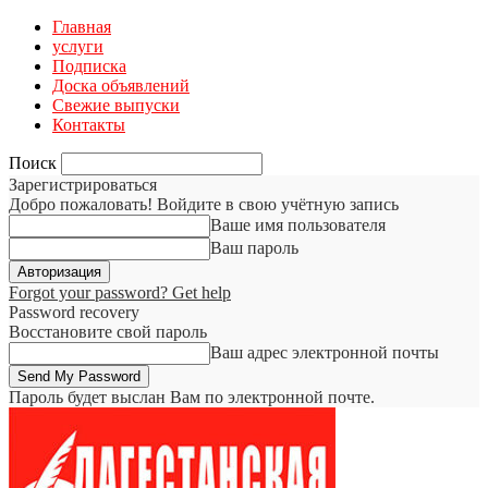
Главная
услуги
Подписка
Доска объявлений
Свежие выпуски
Контакты
Поиск
Зарегистрироваться
Добро пожаловать! Войдите в свою учётную запись
Ваше имя пользователя
Ваш пароль
Forgot your password? Get help
Password recovery
Восстановите свой пароль
Ваш адрес электронной почты
Пароль будет выслан Вам по электронной почте.