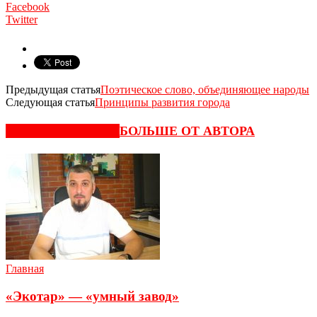
Facebook
Twitter
Предыдущая статья
Поэтическое слово, объединяющее народы
Следующая статья
Принципы развития города
СХОЖИЕ СТАТЬИ
БОЛЬШЕ ОТ АВТОРА
Главная
«Экотар» — «умный завод»