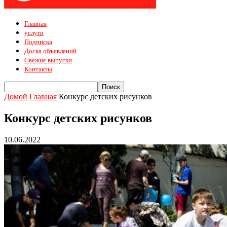
Главная
услуги
Подписка
Доска объявлений
Свежие выпуски
Контакты
Домой
Главная
Конкурс детских рисунков
Конкурс детских рисунков
10.06.2022