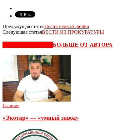
Предыдущая статья
Песня первой любви
Следующая статья
ВЕСТИ ИЗ ПРОКУРАТУРЫ
СХОЖИЕ СТАТЬИ
БОЛЬШЕ ОТ АВТОРА
Главная
«Экотар» — «умный завод»