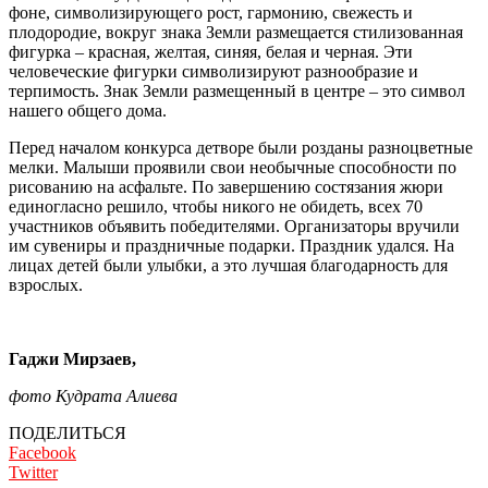
фоне, символизирующего рост, гармонию, свежесть и
плодородие, вокруг знака Земли размещается стилизованная
фигурка – красная, желтая, синяя, белая и черная. Эти
человеческие фигурки символизируют разнообразие и
терпимость. Знак Земли размещенный в центре – это символ
нашего общего дома.
Перед началом конкурса детворе были розданы разноцветные
мелки. Малыши проявили свои необычные способности по
рисованию на асфальте. По завершению состязания жюри
единогласно решило, чтобы никого не обидеть, всех 70
участников объявить победителями. Организаторы вручили
им сувениры и праздничные подарки. Праздник удался. На
лицах детей были улыбки, а это лучшая благодарность для
взрослых.
Гаджи Мирзаев,
фото Кудрата Алиева
ПОДЕЛИТЬСЯ
Facebook
Twitter