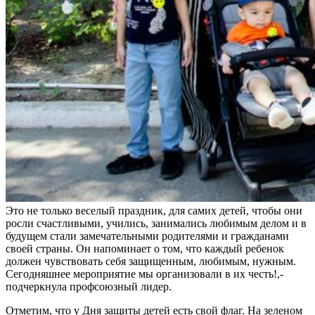
Это не только веселый праздник, для самих детей, чтобы они
росли счастливыми, учились, занимались любимым делом и в
будущем стали замечательными родителями и гражданами
своей страны. Он напоминает о том, что каждый ребенок
должен чувствовать себя защищенным, любимым, нужным.
Сегодняшнее мероприятие мы организовали в их честь!,-
подчеркнула профсоюзный лидер.
Отметим, что у Дня защиты детей есть свой флаг. На зеленом