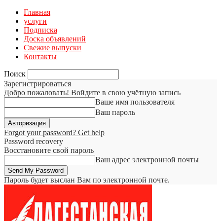
Главная
услуги
Подписка
Доска объявлений
Свежие выпуски
Контакты
Поиск
Зарегистрироваться
Добро пожаловать! Войдите в свою учётную запись
Ваше имя пользователя
Ваш пароль
Forgot your password? Get help
Password recovery
Восстановите свой пароль
Ваш адрес электронной почты
Пароль будет выслан Вам по электронной почте.