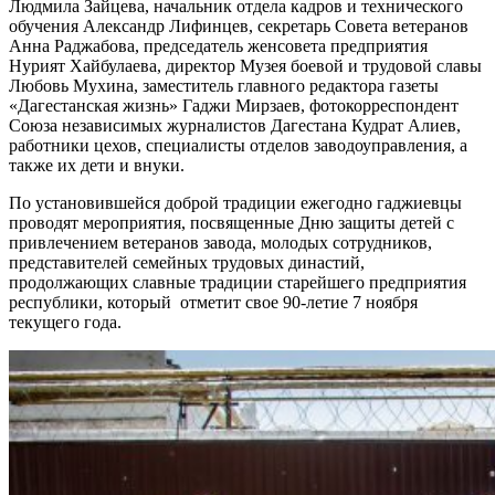
Людмила Зайцева, начальник отдела кадров и технического
обучения Александр Лифинцев, секретарь Совета ветеранов
Анна Раджабова, председатель женсовета предприятия
Нурият Хайбулаева, директор Музея боевой и трудовой славы
Любовь Мухина, заместитель главного редактора газеты
«Дагестанская жизнь» Гаджи Мирзаев, фотокорреспондент
Союза независимых журналистов Дагестана Кудрат Алиев,
работники цехов, специалисты отделов заводоуправления, а
также их дети и внуки.
По установившейся доброй традиции ежегодно гаджиевцы
проводят мероприятия, посвященные Дню защиты детей с
привлечением ветеранов завода, молодых сотрудников,
представителей семейных трудовых династий,
продолжающих славные традиции старейшего предприятия
республики, который отметит свое 90-летие 7 ноября
текущего года.