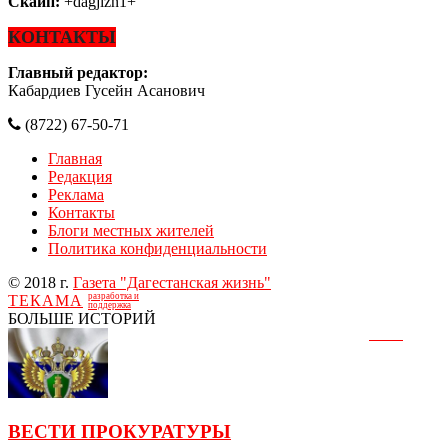
Скайп:
+dagjizn1+
КОНТАКТЫ
Главный редактор:
Кабардиев Гусейн Асанович
(8722) 67-50-71
Главная
Редакция
Реклама
Контакты
Блоги местных жителей
Политика конфиденциальности
© 2018 г.
Газета "Дагестанская жизнь"
разработка и
ТЕКАМА
поддержка
БОЛЬШЕ ИСТОРИЙ
ВЕСТИ ПРОКУРАТУРЫ