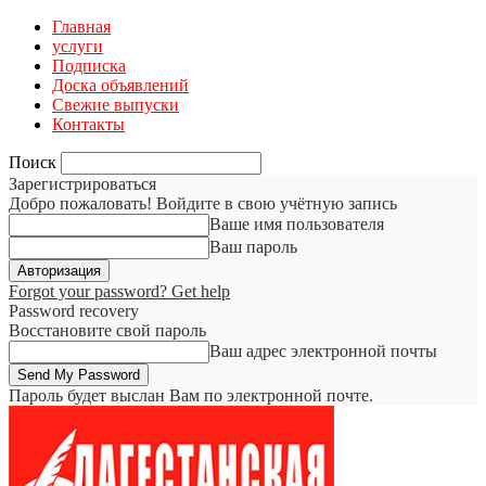
Главная
услуги
Подписка
Доска объявлений
Свежие выпуски
Контакты
Поиск
Зарегистрироваться
Добро пожаловать! Войдите в свою учётную запись
Ваше имя пользователя
Ваш пароль
Forgot your password? Get help
Password recovery
Восстановите свой пароль
Ваш адрес электронной почты
Пароль будет выслан Вам по электронной почте.