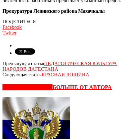
численность работников превыша­ет указанный предел.
Прокуратура Ленинского района Махачкалы
ПОДЕЛИТЬСЯ
Facebook
Twitter
Предыдущая статья
ПЕДАГОГИЧЕСКАЯ КУЛЬТУРА
НАРОДОВ ДАГЕСТАНА
Следующая статья
КРАСНАЯ ЛОЩИНА
СХОЖИЕ СТАТЬИ
БОЛЬШЕ ОТ АВТОРА