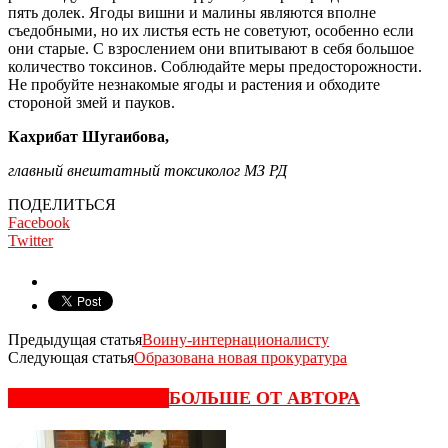
пять долек. Ягоды вишни и малины являются вполне
съедобными, но их листья есть не советуют, особенно если
они старые. С взрослением они впитывают в себя большое
количество токсинов. Соблюдайте меры предосторожности.
Не пробуйте незнакомые ягоды и растения и обходите
стороной змей и пауков.
Кахрибат Шугаибова,
главный внештатный токсиколог МЗ РД
ПОДЕЛИТЬСЯ
Facebook
Twitter
Предыдущая статья
Воину-интернационалисту
Следующая статья
Образована новая прокуратура
СХОЖИЕ СТАТЬИ
БОЛЬШЕ ОТ АВТОРА