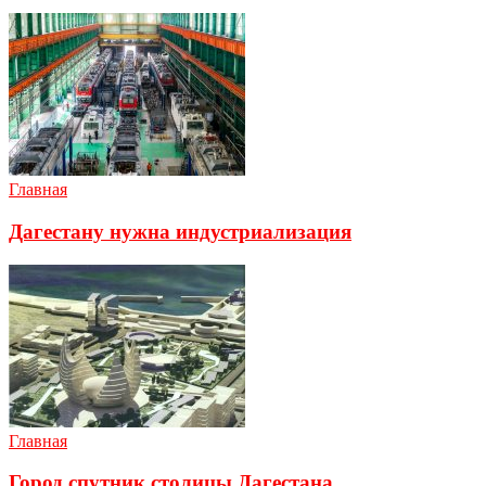
Главная
Дагестану нужна индустриализация
Главная
Город спутник столицы Дагестана