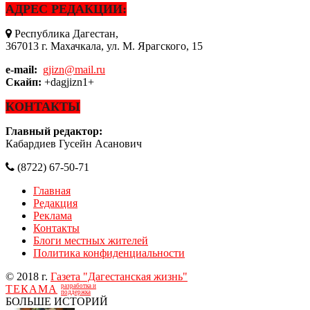
АДРЕС РЕДАКЦИИ:
Республика Дагестан,
367013 г. Махачкала, ул. М. Ярагского, 15
e-mail:
gjizn@mail.ru
Скайп:
+dagjizn1+
КОНТАКТЫ
Главный редактор:
Кабардиев Гусейн Асанович
(8722) 67-50-71
Главная
Редакция
Реклама
Контакты
Блоги местных жителей
Политика конфиденциальности
© 2018 г.
Газета "Дагестанская жизнь"
разработка и
ТЕКАМА
поддержка
БОЛЬШЕ ИСТОРИЙ