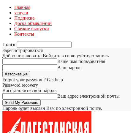
Главная
услуги
Подписка
Доска объявлений
Свежие выпуски
Контакты
Поиск
Зарегистрироваться
Добро пожаловать! Войдите в свою учётную запись
Ваше имя пользователя
Ваш пароль
Forgot your password? Get help
Password recovery
Восстановите свой пароль
Ваш адрес электронной почты
Пароль будет выслан Вам по электронной почте.