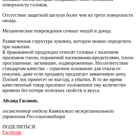
поверхности головок.
Отсутствие защитной шелухи более чем на трети поверхности
овоща.
Механические повреждения сочных чешуй и донца.
Размягченная структура луковиц, которую можно определить
при нажатии.
К бракованной продукции относят головки с наличием
признаков гнили, поражений насекомыми-вредителями, плохо
просушенные, загнившие, подмороженные. Несоответствие
стандартам качества – серьезное основание для отказа от
покупки, даже если продавец предлагает заманчивую цену.
Плохой лук принесет не выгоду, а убытки. В то же время
качественный товар пролежит положенное ему количество
времени без потери полезных свойств и вкуса.
Абсаид Гасанов,
госинспектор отдела Кавказского межрегионального
управления Россельхознадзора
ПОДЕЛИТЬСЯ
Facebook