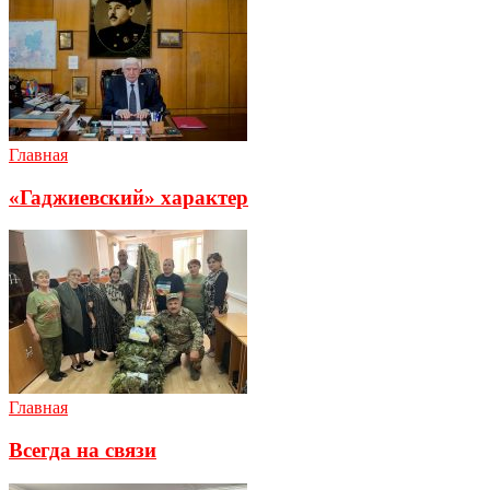
Главная
«Гаджиевский» характер
Главная
Всегда на связи