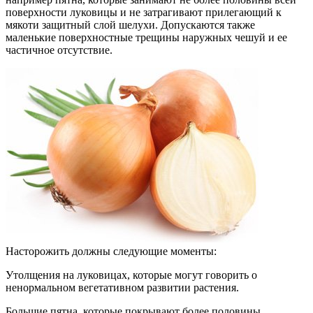
поверхности луковицы и не затрагивают прилегающий к
мякоти защитный слой шелухи. Допускаются также
маленькие поверхностные трещины наружных чешуй и ее
частичное отсутствие.
Насторожить должны следующие моменты:
Утолщения на луковицах, которые могут говорить о
ненормальном вегетативном развитии растения.
Большие пятна, которые покрывают более половины