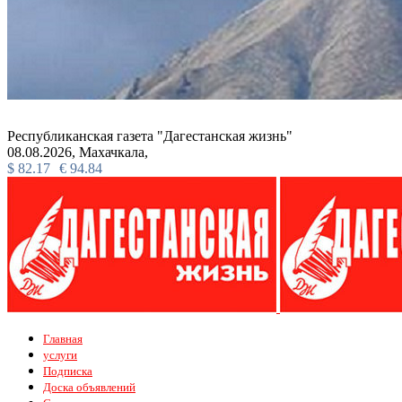
Республиканская газета "Дагестанская жизнь"
08.08.2026,
Махачкала,
$
82.17
€
94.84
Главная
услуги
Подписка
Доска объявлений