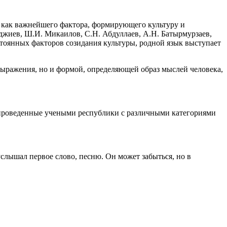
 как важнейшего фактора, формирующего культуру и
аджиев, Ш.И. Микаилов, С.Н. Абдуллаев, А.Н. Батырмурзаев,
остоянных факторов созидания культуры, родной язык выступает
 выражения, но и формой, определяющей образ мыслей человека,
, проведенные учеными республики с различными категориями
услышал первое слово, песню. Он может забыться, но в