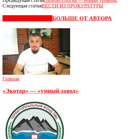
Предыдущая статья
Палеонтология — новый уровень.
Следующая статья
ВЕСТИ ИЗ ПРОКУРАТУРЫ
СХОЖИЕ СТАТЬИ
БОЛЬШЕ ОТ АВТОРА
Главная
«Экотар» — «умный завод»