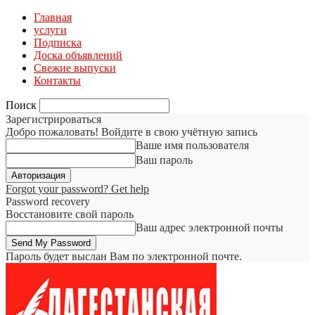
Главная
услуги
Подписка
Доска объявлений
Свежие выпуски
Контакты
Поиск
Зарегистрироваться
Добро пожаловать! Войдите в свою учётную запись
Ваше имя пользователя
Ваш пароль
Forgot your password? Get help
Password recovery
Восстановите свой пароль
Ваш адрес электронной почты
Пароль будет выслан Вам по электронной почте.