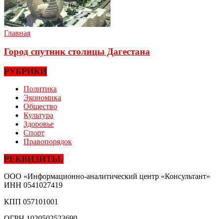
Главная
Город спутник столицы Дагестана
РУБРИКИ
Политика
Экономика
Общество
Культура
Здоровье
Спорт
Правопорядок
РЕКВИЗИТЫ:
ООО «Информационно-аналитический центр «Консультант»
ИНН
0541027419
КПП
057101001
ОГРН
1020502523690