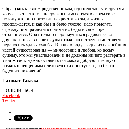
Обращаясь к своим родственникам, односельчанам и друзьям
хочу сказать, что мы не должны замыкаться в своем горе,
потому что оно поглотит, накроет мраком, а жизнь
продолжается, и как бы ни было тяжело, надо помогать
страждущим, разделить с ними их беды и свое горе
отодвинется. Обязательно надо научиться радоваться за
других и тогда в наших душах тоже посветлеет, станет легче
переносить удары судьбы. В нашем роду – одна из важнейших
частей существования — милосердие и любовь ко всему
сущему, это мы унаследовали и не должны ничего растерять в
этой жизни, нужно оставить потомкам добрую и теплую
память о неоценимых человеческих поступках, на благо
будущих поколений.
Патимат Тазаева
ПОДЕЛИТЬСЯ
Facebook
Twitter