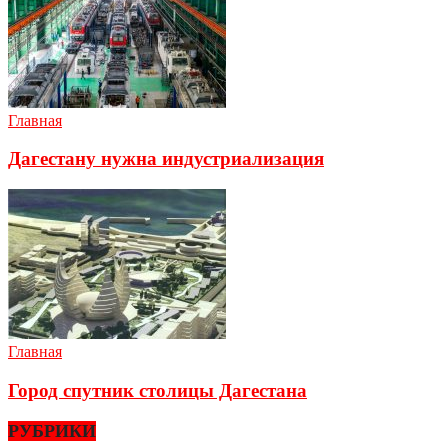
Главная
Дагестану нужна индустриализация
Главная
Город спутник столицы Дагестана
РУБРИКИ