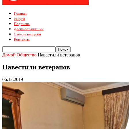
Главная
услуги
Подписка
Доска объявлений
Свежие выпуски
Контакты
Домой
Общество
Навестили ветеранов
Навестили ветеранов
06.12.2019