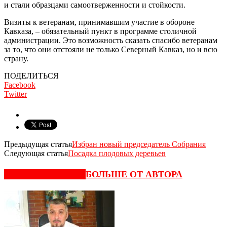
и стали образцами самоотверженности и стойко­сти.
Визиты к ветеранам, принимавшим уча­стие в обороне
Кавказа, – обязательный пункт в программе столичной
администра­ции. Это возможность сказать спасибо ве­теранам
за то, что они отстояли не только Северный Кавказ, но и всю
страну.
ПОДЕЛИТЬСЯ
Facebook
Twitter
Предыдущая статья
Избран новый председатель Собрания
Следующая статья
Посадка плодовых деревьев
СХОЖИЕ СТАТЬИ
БОЛЬШЕ ОТ АВТОРА