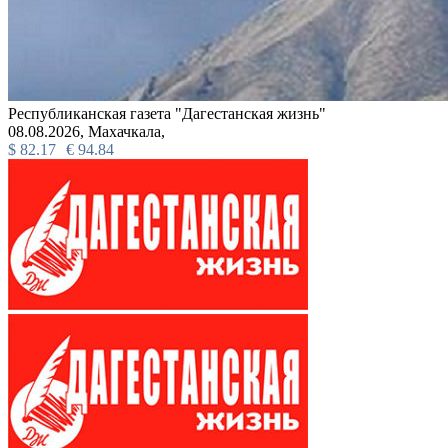
Республиканская газета "Дагестанская жизнь"
08.08.2026,
Махачкала,
$
82.17
€
94.84