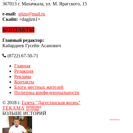
367013 г. Махачкала, ул. М. Ярагского, 15
e-mail:
gjizn@mail.ru
Скайп:
+dagjizn1+
КОНТАКТЫ
Главный редактор:
Кабардиев Гусейн Асанович
(8722) 67-50-71
Главная
Редакция
Реклама
Контакты
Блоги местных жителей
Политика конфиденциальности
© 2018 г.
Газета "Дагестанская жизнь"
разработка и
ТЕКАМА
поддержка
БОЛЬШЕ ИСТОРИЙ