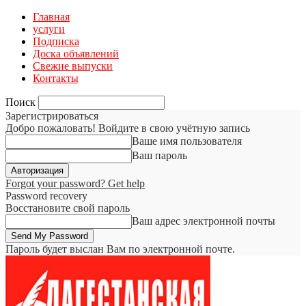
Главная
услуги
Подписка
Доска объявлений
Свежие выпуски
Контакты
Поиск
Зарегистрироваться
Добро пожаловать! Войдите в свою учётную запись
Ваше имя пользователя
Ваш пароль
Forgot your password? Get help
Password recovery
Восстановите свой пароль
Ваш адрес электронной почты
Пароль будет выслан Вам по электронной почте.