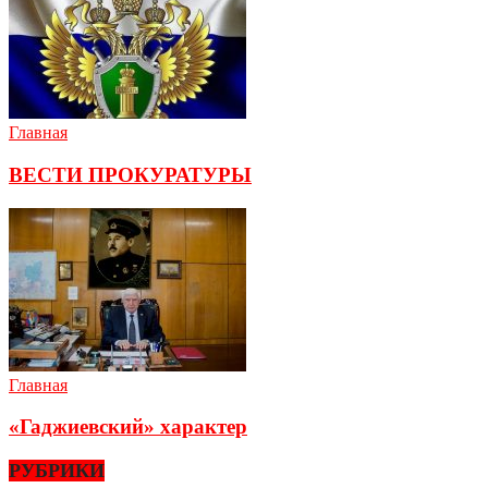
Главная
ВЕСТИ ПРОКУРАТУРЫ
Главная
«Гаджиевский» характер
РУБРИКИ