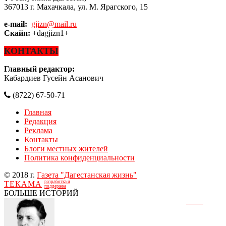
367013 г. Махачкала, ул. М. Ярагского, 15
e-mail:
gjizn@mail.ru
Скайп:
+dagjizn1+
КОНТАКТЫ
Главный редактор:
Кабардиев Гусейн Асанович
(8722) 67-50-71
Главная
Редакция
Реклама
Контакты
Блоги местных жителей
Политика конфиденциальности
© 2018 г.
Газета "Дагестанская жизнь"
разработка и
ТЕКАМА
поддержка
БОЛЬШЕ ИСТОРИЙ