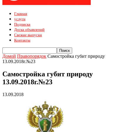
Главная
услуги
Подписка
Доска объявлений
Свежие выпуски
Контакты
Домой
Правопорядок
Самостройка губит природу
13.09.2018г.№23
Самостройка губит природу
13.09.2018г.№23
13.09.2018