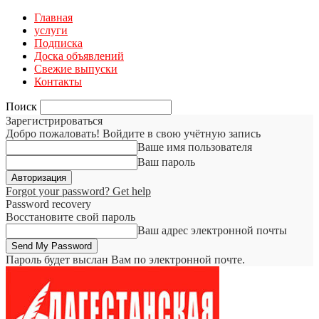
Главная
услуги
Подписка
Доска объявлений
Свежие выпуски
Контакты
Поиск
Зарегистрироваться
Добро пожаловать! Войдите в свою учётную запись
Ваше имя пользователя
Ваш пароль
Forgot your password? Get help
Password recovery
Восстановите свой пароль
Ваш адрес электронной почты
Пароль будет выслан Вам по электронной почте.