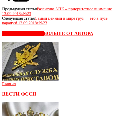
Предыдущая статья
Развитию АПК – приоритетное внимание
13.09.2018г.№23
Следующая статья
Самый ценный в мире груз — это в пузе
карапуз! 13.09.2018г.№23
СХОЖИЕ СТАТЬИ
БОЛЬШЕ ОТ АВТОРА
Главная
ВЕСТИ ФССП