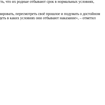
ть, что их родные отбывают срок в нормальных условиях,
ировать, пере­смотреть своё прошлое и подумать о достойном
деть в каких условиях они отбывают наказание», – отметил