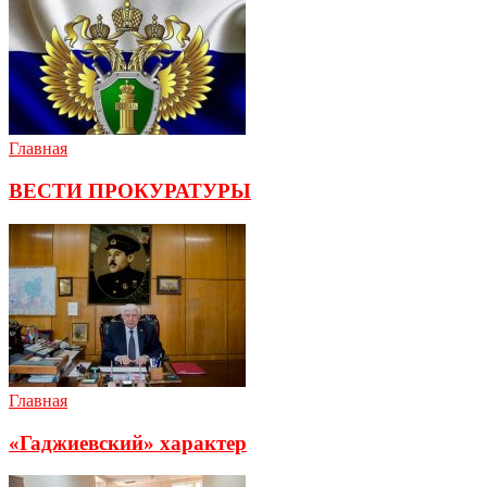
Главная
ВЕСТИ ПРОКУРАТУРЫ
Главная
«Гаджиевский» характер