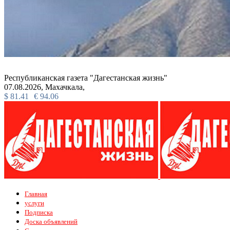
Республиканская газета "Дагестанская жизнь"
07.08.2026,
Махачкала,
$
81.41
€
94.06
Главная
услуги
Подписка
Доска объявлений