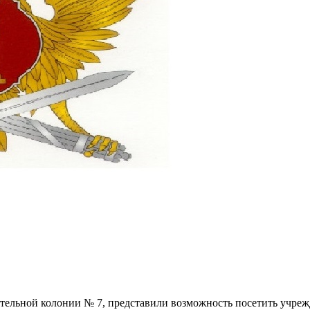
льной колонии № 7, представили возможность посетить учреж­д