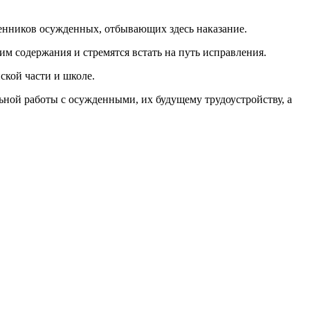
венников осужденных, отбывающих здесь наказание.
 содержа­ния и стремятся встать на путь исправления.
ской части и школе.
ьной работы с осужденными, их будущему трудоустройству, а