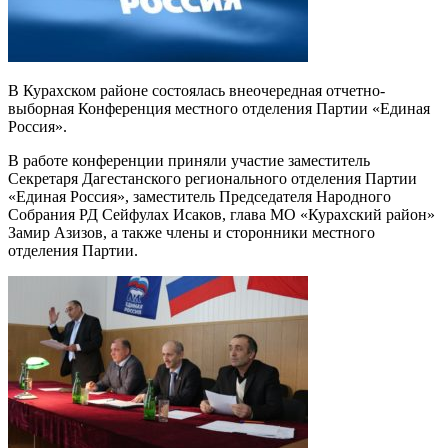
В Курахском районе состоялась внеочередная отчетно-
выборная Конференция местного отде­ления Партии «Единая
Россия».
В работе конференции приняли участие замести­тель
Секретаря Дагестанского регионального отделе­ния Партии
«Единая Россия», заместитель Председа­теля Народного
Собрания РД Сейфулах Исаков, глава МО «Курахский район»
Замир Азизов, а также члены и сторонники местного
отделения Партии.