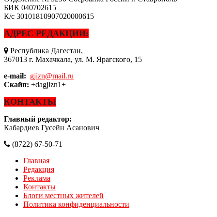
БИК
040702615
К/с
30101810907020000615
АДРЕС РЕДАКЦИИ:
Республика Дагестан,
367013 г. Махачкала, ул. М. Ярагского, 15
e-mail:
gjizn@mail.ru
Скайп:
+dagjizn1+
КОНТАКТЫ
Главный редактор:
Кабардиев Гусейн Асанович
(8722) 67-50-71
Главная
Редакция
Реклама
Контакты
Блоги местных жителей
Политика конфиденциальности