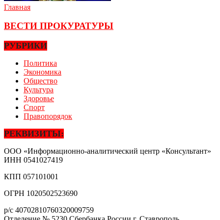
Главная
ВЕСТИ ПРОКУРАТУРЫ
РУБРИКИ
Политика
Экономика
Общество
Культура
Здоровье
Спорт
Правопорядок
РЕКВИЗИТЫ:
ООО «Информационно-аналитический центр «Консультант»
ИНН
0541027419
КПП
057101001
ОГРН
1020502523690
р/с
40702810760320009759
Отделение № 5230 Сбербанка России г. Ставрополь