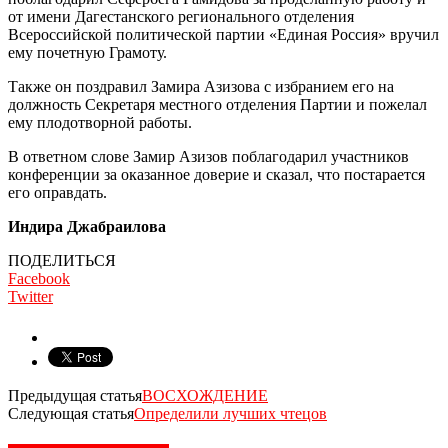
от имени Дагестанского регионального от­деления
Всероссийской политической партии «Единая Россия» вручил
ему почетную Грамоту.
Также он поздравил Замира Азизова с избранием его на
должность Секретаря местного отделения Пар­тии и пожелал
ему плодотворной работы.
В ответном слове Замир Азизов поблагодарил участников
конференции за оказанное доверие и сказал, что постарается
его оправдать.
Индира Джабраилова
ПОДЕЛИТЬСЯ
Facebook
Twitter
Предыдущая статья
ВОСХОЖДЕНИЕ
Следующая статья
Определили лучших чтецов