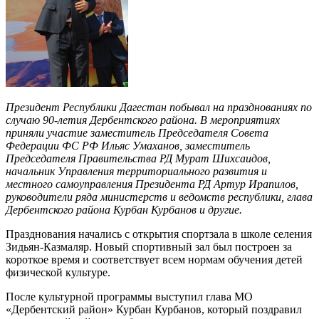
Президент Республики Дагестан побывал на празднованиях по
случаю 90-летия Дербентского района. В мероприятиях
приняли участие заместитель Председателя Совета
Федерации ФС РФ Ильяс Умаханов, заместитель
Председателя Правительства РД Мурат Шихсаидов,
начальник Управления территориального развития и
местного самоуправления Президента РД Артур Ирапилов,
руководители ряда министерств и ведомств республики, глава
Дербентского района Курбан Курбанов и другие.
Празднования начались с открытия спортзала в школе селения
Зидьян-Казмаляр. Новый спортивный зал был построен за
короткое время и соответствует всем нормам обучения детей
физической культуре.
После культурной программы выступил глава МО
«Дербентский район» Курбан Курбанов, который поздравил