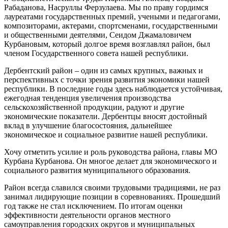
Рабаданова, Насруллы Ферзулаева. Мы по праву гордимся
лауреатами государственных премий, учеными и педагогами,
композиторами, актерами, спортсменами, государственными
и общественными деятелями, Сеидом Джамаловичем
Курбановым, который долгое время возглавлял район, был
членом Государственного совета нашей республики.
Дербентский район – один из самых крупных, важных и
перспективных с точки зрения развития экономики нашей
республики. В последние годы здесь наблюдается устойчивая,
ежегодная тенденция увеличения производства
сельскохозяйственной продукции, радуют и другие
экономические показатели. Дербентцы вносят достойный
вклад в улучшение благосостояния, дальнейшее
экономическое и социальное развитие нашей республики.
Хочу отметить усилие и роль руководства района, главы МО
Курбана Курбанова. Он многое делает для экономического и
социального развития муниципального образования.
Район всегда славился своими трудовыми традициями, не раз
занимал лидирующие позиции в соревнованиях. Прошедший
год также не стал исключением. По итогам оценки
эффективности деятельности органов местного
самоуправления городских округов и муниципальных