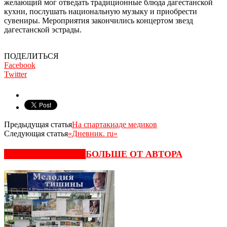
желающий мог отведать традиционные блюда дагестанской
кухни, послушать национальную музыку и приобрести
сувениры. Мероприятия закончились концертом звезд
дагестанской эстрады.
ПОДЕЛИТЬСЯ
Facebook
Twitter
Предыдущая статья
На спартакиаде медиков
Следующая статья
«Дневник. ru»
СХОЖИЕ СТАТЬИ
БОЛЬШЕ ОТ АВТОРА