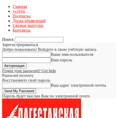
Главная
услуги
Подписка
Доска объявлений
Свежие выпуски
Контакты
Поиск
Зарегистрироваться
Добро пожаловать! Войдите в свою учётную запись
Ваше имя пользователя
Ваш пароль
Forgot your password? Get help
Password recovery
Восстановите свой пароль
Ваш адрес электронной почты
Пароль будет выслан Вам по электронной почте.