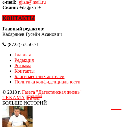
e-mail:
gjizn@mail.ru
Скайп:
+dagjizn1+
КОНТАКТЫ
Главный редактор:
Кабардиев Гусейн Асанович
(8722) 67-50-71
Главная
Редакция
Реклама
Контакты
Блоги местных жителей
Политика конфиденциальности
© 2018 г.
Газета "Дагестанская жизнь"
разработка и
ТЕКАМА
поддержка
БОЛЬШЕ ИСТОРИЙ