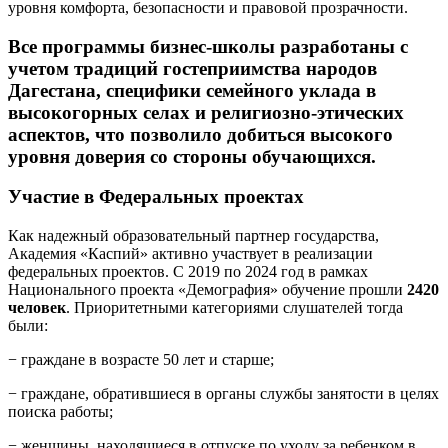
уровня комфорта, безопасности и правовой прозрачности.
Все программы бизнес-школы разработаны с
учетом традиций гостеприимства народов
Дагестана, специфики семейного уклада в
высокогорных селах и религиозно-этических
аспектов, что позволило добиться высокого
уровня доверия со стороны обучающихся.
Участие в Федеральных проектах
Как надежный образовательный партнер государства,
Академия «Каспий» активно участвует в реализации
федеральных проектов. С 2019 по 2024 год в рамках
Национального проекта «Демография» обучение прошли
2420
человек
. Приоритетными категориями слушателей тогда
были:
− граждане в возрасте 50 лет и старше;
− граждане, обратившиеся в органы службы занятости в целях
поиска работы;
− женщины, находящиеся в отпуске по уходу за ребенком в