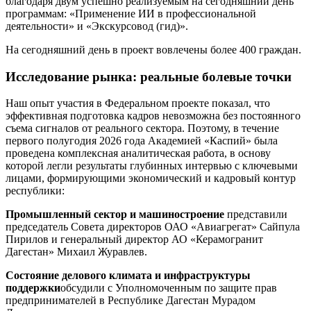
благодаря двум успешно реализуемым на сегодняшний день
программам: «Применение ИИ в профессиональной
деятельности» и «Экскурсовод (гид)».
На сегодняшний день в проект вовлечены более 400 граждан.
Исследование рынка: реальные болевые точки
Наш опыт участия в Федеральном проекте показал, что
эффективная подготовка кадров невозможна без постоянного
съема сигналов от реального сектора. Поэтому, в течение
первого полугодия 2026 года Академией «Каспий» была
проведена комплексная аналитическая работа, в основу
которой легли результаты глубинных интервью с ключевыми
лицами, формирующими экономический и кадровый контур
республики:
Промышленный сектор и машиностроение
представили
председатель Совета директоров ОАО «Авиагрегат» Сайпула
Пирилов и генеральный директор АО «Керамогранит
Дагестан» Михаил Журавлев.
Состояние делового климата и инфраструктуры
поддержки
обсудили с Уполномоченным по защите прав
предпринимателей в Республике Дагестан Мурадом