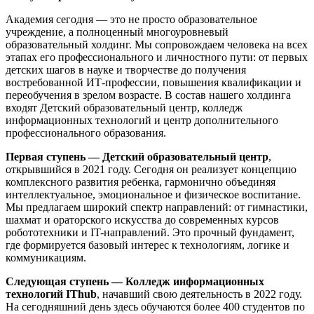
Академия сегодня — это не просто образовательное
учреждение, а полноценный многоуровневый
образовательный холдинг. Мы сопровождаем человека на всех
этапах его профессионального и личностного пути: от первых
детских шагов в науке и творчестве до получения
востребованной ИТ-профессии, повышения квалификации и
переобучения в зрелом возрасте. В состав нашего холдинга
входят Детский образовательный центр, колледж
информационных технологий и центр дополнительного
профессионального образования.
Первая ступень — Детский образовательный центр
,
открывшийся в 2021 году. Сегодня он реализует концепцию
комплексного развития ребенка, гармонично объединяя
интеллектуальное, эмоциональное и физическое воспитание.
Мы предлагаем широкий спектр направлений: от гимнастики,
шахмат и ораторского искусства до современных курсов
робототехники и IT-направлений. Это прочный фундамент,
где формируется базовый интерес к технологиям, логике и
коммуникациям.
Следующая ступень — Колледж информационных
технологий IThub
, начавший свою деятельность в 2022 году.
На сегодняшний день здесь обучаются более 400 студентов по