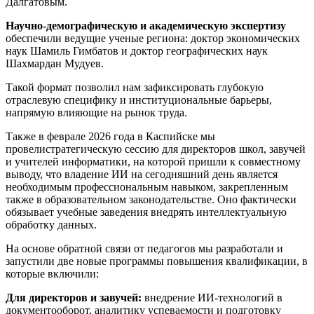
Далгатовым.
Научно-демографическую и академическую экспертизу
обеспечили ведущие ученые региона: доктор экономических
наук Шамиль Гимбатов и доктор географических наук
Шахмардан Мудуев.
Такой формат позволил нам зафиксировать глубокую
отраслевую специфику и институциональные барьеры,
напрямую влияющие на рынок труда.
Также в феврале 2026 года в Каспийске мы
провелистратегическую сессию для директоров школ, завучей
и учителей информатики, на которой пришли к совместному
выводу, что владение ИИ на сегодняшний день является
необходимым профессиональным навыком, закрепленным
также в образовательном законодательстве. Оно фактически
обязывает учебные заведения внедрять интеллектуальную
обработку данных.
На основе обратной связи от педагогов мы разработали и
запустили две новые программы повышения квалификации, в
которые включили:
Для директоров и завучей:
внедрение ИИ-технологий в
документооборот, аналитику успеваемости и подготовку