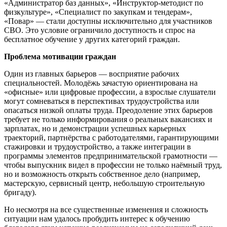
«Администратор баз данных», «Инструктор-методист по
физкультуре», «Специалист по закупкам и тендерам»,
«Повар» — стали доступны исключительно для участников
СВО. Это условие ограничило доступность и спрос на
бесплатное обучение у других категорий граждан.
Проблема мотивации граждан
Один из главных барьеров — восприятие рабочих
специальностей. Молодёжь зачастую ориентирована на
«офисные» или цифровые профессии, а взрослые слушатели
могут сомневаться в перспективах трудоустройства или
опасаться низкой оплаты труда. Преодоление этих барьеров
требует не только информирования о реальных вакансиях и
зарплатах, но и демонстрации успешных карьерных
траекторий, партнёрства с работодателями, гарантирующими
стажировки и трудоустройство, а также интеграции в
программы элементов предпринимательской грамотности —
чтобы выпускник видел в профессии не только наёмный труд,
но и возможность открыть собственное дело (например,
мастерскую, сервисный центр, небольшую строительную
бригаду).
Но несмотря на все существенные изменения и сложность
ситуации нам удалось пробудить интерес к обучению