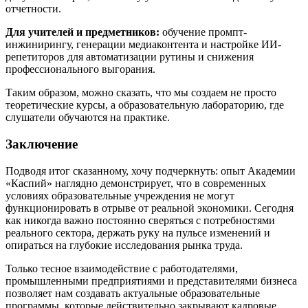
отчетности.
Для учителей и предметников:
обучение промпт-
инжинирингу, генерации медиаконтента и настройке ИИ-
репетиторов для автоматизации рутины и снижения
профессионального выгорания.
Таким образом, можно сказать, что мы создаем не просто
теоретические курсы, а образовательную лабораторию, где
слушатели обучаются на практике.
Заключение
Подводя итог сказанному, хочу подчеркнуть: опыт Академии
«Каспий» наглядно демонстрирует, что в современных
условиях образовательные учреждения не могут
функционировать в отрыве от реальной экономики. Сегодня
как никогда важно постоянно сверяться с потребностями
реального сектора, держать руку на пульсе изменений и
опираться на глубокие исследования рынка труда.
Только тесное взаимодействие с работодателями,
промышленными предприятиями и представителями бизнеса
позволяет нам создавать актуальные образовательные
программы, которые действительно закрывают кадровые