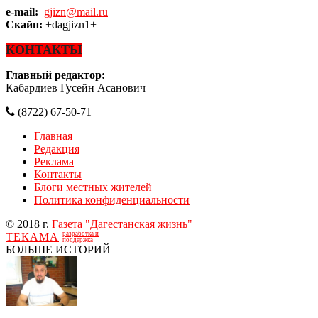
e-mail:
gjizn@mail.ru
Скайп:
+dagjizn1+
КОНТАКТЫ
Главный редактор:
Кабардиев Гусейн Асанович
(8722) 67-50-71
Главная
Редакция
Реклама
Контакты
Блоги местных жителей
Политика конфиденциальности
© 2018 г.
Газета "Дагестанская жизнь"
разработка и
ТЕКАМА
поддержка
БОЛЬШЕ ИСТОРИЙ