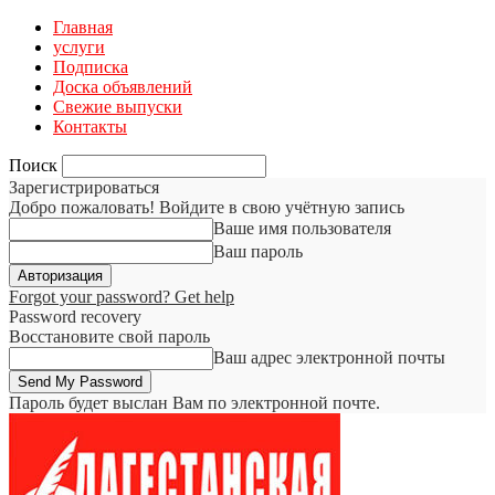
Главная
услуги
Подписка
Доска объявлений
Свежие выпуски
Контакты
Поиск
Зарегистрироваться
Добро пожаловать! Войдите в свою учётную запись
Ваше имя пользователя
Ваш пароль
Forgot your password? Get help
Password recovery
Восстановите свой пароль
Ваш адрес электронной почты
Пароль будет выслан Вам по электронной почте.