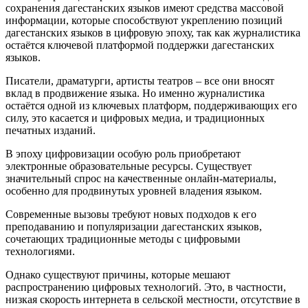
сохранения дагестанских языков имеют средства массовой
информации, которые способствуют укреплению позиций
дагестанских языков в цифровую эпоху, так как журналистика
остаётся ключевой платформой поддержки дагестанских
языков.
Писатели, драматурги, артисты театров – все они вносят
вклад в продвижение языка. Но именно журналистика
остаётся одной из ключевых платформ, поддерживающих его
силу, это касается и цифровых медиа, и традиционных
печатных изданий.
В эпоху цифровизации особую роль приобретают
электронные образовательные ресурсы. Существует
значительный спрос на качественные онлайн-материалы,
особенно для продвинутых уровней владения языком.
Современные вызовы требуют новых подходов к его
преподаванию и популяризации дагестанских языков,
сочетающих традиционные методы с цифровыми
технологиями.
Однако существуют причины, которые мешают
распространению цифровых технологий. Это, в частности,
низкая скорость интернета в сельской местности, отсутствие в