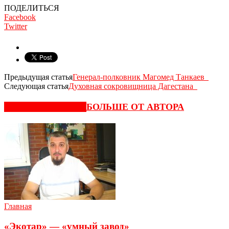
ПОДЕЛИТЬСЯ
Facebook
Twitter
Предыдущая статья
Генерал-полковник Магомед Танкаев
Следующая статья
Духовная сокровищница Дагестана
СХОЖИЕ СТАТЬИ
БОЛЬШЕ ОТ АВТОРА
Главная
«Экотар» — «умный завод»