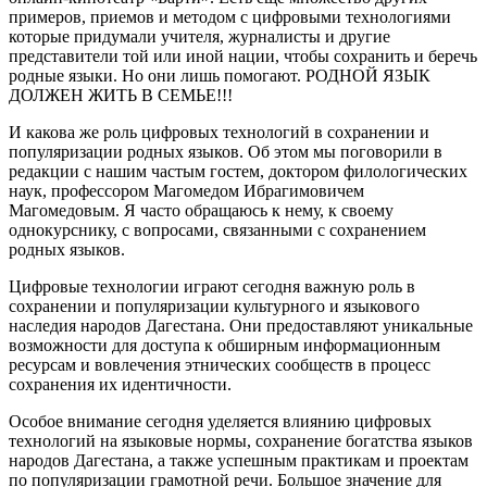
примеров, приемов и методом с цифровыми технологиями
которые придумали учителя, журналисты и другие
представители той или иной нации, чтобы сохранить и беречь
родные языки. Но они лишь помогают. РОДНОЙ ЯЗЫК
ДОЛЖЕН ЖИТЬ В СЕМЬЕ!!!
И какова же роль цифровых технологий в сохранении и
популяризации родных языков. Об этом мы поговорили в
редакции с нашим частым гостем, доктором филологических
наук, профессором Магомедом Ибрагимовичем
Магомедовым. Я часто обращаюсь к нему, к своему
однокурснику, с вопросами, связанными с сохранением
родных языков.
Цифровые технологии играют сегодня важную роль в
сохранении и популяризации культурного и языкового
наследия народов Дагестана. Они предоставляют уникальные
возможности для доступа к обширным информационным
ресурсам и вовлечения этнических сообществ в процесс
сохранения их идентичности.
Особое внимание сегодня уделяется влиянию цифровых
технологий на языковые нормы, сохранение богатства языков
народов Дагестана, а также успешным практикам и проектам
по популяризации грамотной речи. Большое значение для