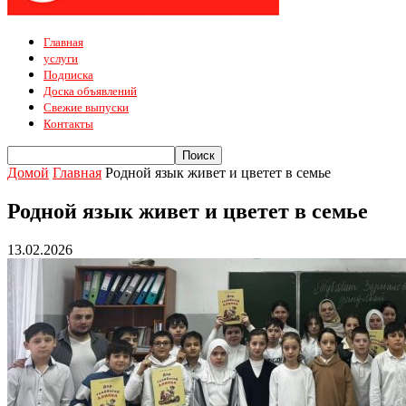
Главная
услуги
Подписка
Доска объявлений
Свежие выпуски
Контакты
Домой
Главная
Родной язык живет и цветет в семье
Родной язык живет и цветет в семье
13.02.2026