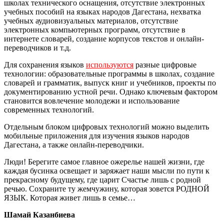
школах технического оснащения, отсутствие электронных
учебных пособий на языках народов Дагестана, нехватка
учебных аудиовизуальных материалов, отсутствие
электронных компьютерных программ, отсутствие в
интернете словарей, создание корпусов текстов и онлайн-
переводчиков и т.д.
Для сохранения языков
используются
разные цифровые
технологии: образовательные программы в школах, создание
словарей и грамматик, выпуск книг и учебников, проекты по
документированию устной речи. Однако ключевым фактором
становится вовлечение молодежи и использование
современных технологий.
Отдельным блоком цифровых технологий можно выделить
мобильные приложения для изучения языков народов
Дагестана, а также онлайн-переводчики.
Люди! Берегите самое главное ожерелье нашей жизни, где
каждая бусинка освещает и заряжает наши мысли по пути к
прекрасному будущему, где царит Счастье лишь с родной
речью. Сохраните ту жемчужину, которая зовется РОДНОЙ
ЯЗЫК. Которая живет лишь в семье…
Шамай Казанбиева