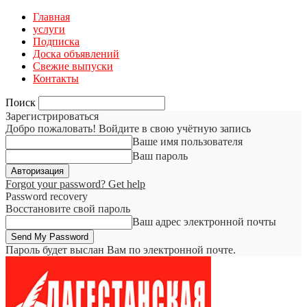
Главная
услуги
Подписка
Доска объявлений
Свежие выпуски
Контакты
Поиск
Зарегистрироваться
Добро пожаловать! Войдите в свою учётную запись
Ваше имя пользователя
Ваш пароль
Forgot your password? Get help
Password recovery
Восстановите свой пароль
Ваш адрес электронной почты
Пароль будет выслан Вам по электронной почте.