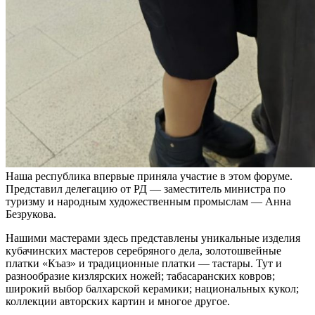
Наша республика впервые приняла участие в этом форуме.
Представил делегацию от РД — заместитель министра по
туризму и народным художественным промыслам — Анна
Безрукова.
Нашими мастерами здесь представлены уникальные изделия
кубачинских мастеров серебряного дела, золотошвейные
платки «Къаз» и традиционные платки — тастары. Тут и
разнообразие кизлярских ножей; табасаранских ковров;
широкий выбор балхарской керамики; национальных кукол;
коллекции авторских картин и многое другое.