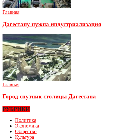
Главная
Дагестану нужна индустриализация
Главная
Город спутник столицы Дагестана
РУБРИКИ
Политика
Экономика
Общество
Культура