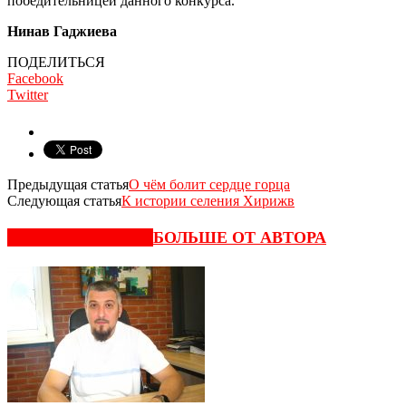
победительницей данного конкурса.
Нинав Гаджиева
ПОДЕЛИТЬСЯ
Facebook
Twitter
Предыдущая статья
О чём болит сердце горца
Следующая статья
К истории селения Хирижв
СХОЖИЕ СТАТЬИ
БОЛЬШЕ ОТ АВТОРА