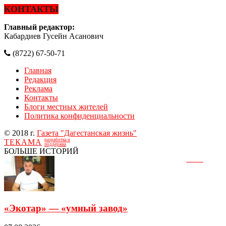
КОНТАКТЫ
Главный редактор:
Кабардиев Гусейн Асанович
(8722) 67-50-71
Главная
Редакция
Реклама
Контакты
Блоги местных жителей
Политика конфиденциальности
© 2018 г.
Газета "Дагестанская жизнь"
разработка и
ТЕКАМА
поддержка
БОЛЬШЕ ИСТОРИЙ
«Экотар» — «умный завод»