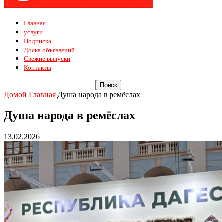
Главная
услуги
Подписка
Доска объявлений
Свежие выпуски
Контакты
Домой
Главная
Душа народа в ремёслах
Душа народа в ремёслах
13.02.2026