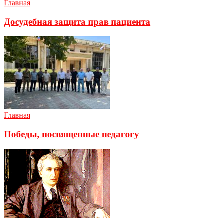
Главная
Досудебная защита прав пациента
Главная
Победы, посвященные педагогу