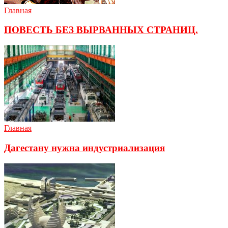
Главная
ПОВЕСТЬ БЕЗ ВЫРВАННЫХ СТРАНИЦ.
Главная
Дагестану нужна индустриализация