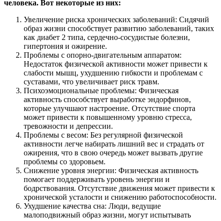
человека. Вот некоторые из них:
Увеличение риска хронических заболеваний: Сидячий
образ жизни способствует развитию заболеваний, таких
как диабет 2 типа, сердечно-сосудистые болезни,
гипертония и ожирение.
Проблемы с опорно-двигательным аппаратом:
Недостаток физической активности может привести к
слабости мышц, ухудшению гибкости и проблемам с
суставами, что увеличивает риск травм.
Психоэмоциональные проблемы: Физическая
активность способствует выработке эндорфинов,
которые улучшают настроение. Отсутствие спорта
может привести к повышенному уровню стресса,
тревожности и депрессии.
Проблемы с весом: Без регулярной физической
активности легче набирать лишний вес и страдать от
ожирения, что в свою очередь может вызвать другие
проблемы со здоровьем.
Снижение уровня энергии: Физическая активность
помогает поддерживать уровень энергии и
бодрствования. Отсутствие движения может привести к
хронической усталости и снижению работоспособности.
Ухудшение качества сна: Люди, ведущие
малоподвижный образ жизни, могут испытывать