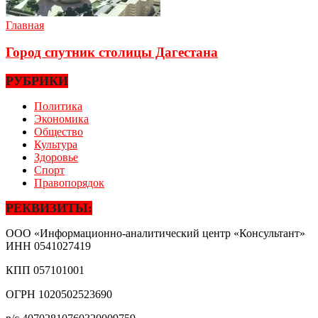
Главная
Город спутник столицы Дагестана
РУБРИКИ
Политика
Экономика
Общество
Культура
Здоровье
Спорт
Правопорядок
РЕКВИЗИТЫ:
ООО «Информационно-аналитический центр «Консультант»
ИНН
0541027419
КПП
057101001
ОГРН
1020502523690