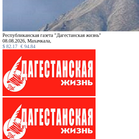
Республиканская газета "Дагестанская жизнь"
08.08.2026,
Махачкала,
$
82.17
€
94.84