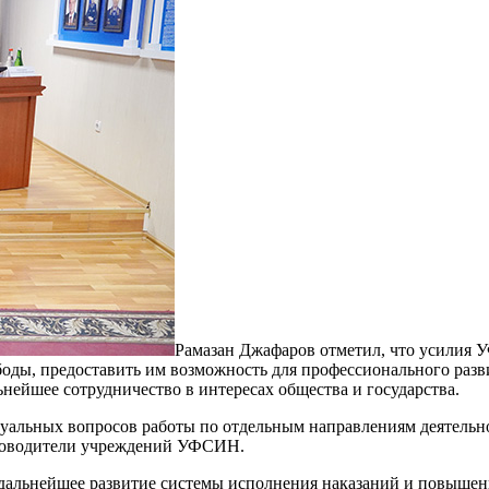
Рамазан Джафаров отметил, что усилия 
оды, предоставить им возможность для профессионального разв
нейшее сотрудничество в интересах общества и государства.
туальных вопросов работы по отдельным направлениям деятель
уководители учреждений УФСИН.
дальнейшее развитие системы исполнения наказаний и повышен