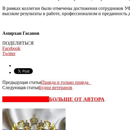
В рамках коллегии были отмечены достижения сотрудников УФ
высокие результаты в работе, профессионализм и преданность д
Амирхан Гасанов
ПОДЕЛИТЬСЯ
Facebook
Twitter
Предыдущая статья
Правда и только правда
Следующая статья
Будни ветеранов
СХОЖИЕ СТАТЬИ
БОЛЬШЕ ОТ АВТОРА