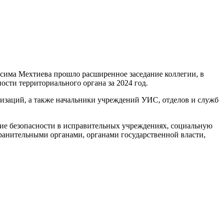
има Мехтиева прошло расширенное заседание коллегии, в
сти территориального органа за 2024 год.
низаций, а также начальники учреждений УИС, отделов и служб
ие безопасности в исправительных учреждениях, социальную
анительными органами, органами государственной власти,