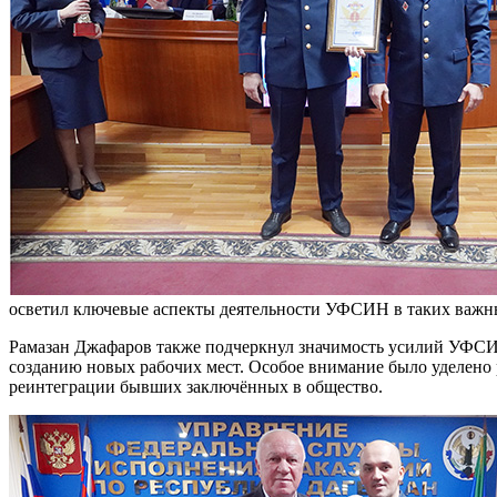
осветил ключевые аспекты деятельности УФСИН в таких важных
Рамазан Джафаров также подчеркнул значимость усилий УФСИН
созданию новых рабочих мест. Особое внимание было уделено 
реинтеграции бывших заключённых в общество.