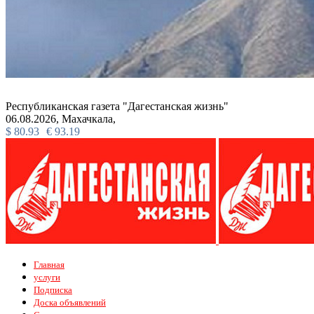
Республиканская газета "Дагестанская жизнь"
06.08.2026,
Махачкала,
$
80.93
€
93.19
Главная
услуги
Подписка
Доска объявлений