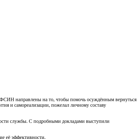
УФСИН направлены на то, чтобы помочь осуждённым вернуться
ития и самореализации, пожелал личному составу
ности службы. С подробными докладами выступили
ие её эффективности.