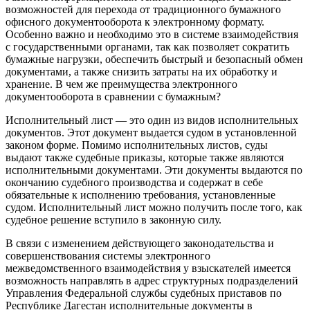
возможностей для перехода от традиционного бумажного
офисного документооборота к электронному формату.
Особенно важно и необходимо это в системе взаимодействия
с государственными органами, так как позволяет сократить
бумажные нагрузки, обеспечить быстрый и безопасный обмен
документами, а также снизить затраты на их обработку и
хранение. В чем же преимущества электронного
документооборота в сравнении с бумажным?
Исполнительный лист — это один из видов исполнительных
документов. Этот документ выдается судом в установленной
законом форме. Помимо исполнительных листов, суды
выдают также судебные приказы, которые также являются
исполнительными документами. Эти документы выдаются по
окончанию судебного производства и содержат в себе
обязательные к исполнению требования, установленные
судом. Исполнительный лист можно получить после того, как
судебное решение вступило в законную силу.
В связи с изменением действующего законодательства и
совершенствования системы электронного
межведомственного взаимодействия у взыскателей имеется
возможность направлять в адрес структурных подразделений
Управления Федеральной службы судебных приставов по
Республике Дагестан исполнительные документы в