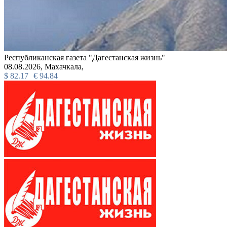
Республиканская газета "Дагестанская жизнь"
08.08.2026,
Махачкала,
$
82.17
€
94.84