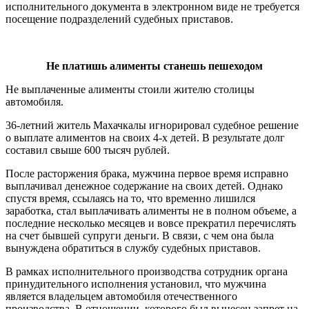
исполнительного документа в электронном виде не требуется
посещение подразделений судебных приставов.
Не платишь алименты станешь пешеходом
Не выплаченные алименты стоили жителю столицы
автомобиля.
36-летний житель Махачкалы игнорировал судебное решение
о выплате алиментов на своих 4-х детей. В результате долг
составил свыше 600 тысяч рублей.
После расторжения брака, мужчина первое время исправно
выплачивал денежное содержание на своих детей. Однако
спустя время, ссылаясь на то, что временно лишился
заработка, стал выплачивать алименты не в полном объеме, а
последние несколько месяцев и вовсе прекратил перечислять
на счет бывшей супруги деньги. В связи, с чем она была
вынуждена обратиться в службу судебных приставов.
В рамках исполнительного производства сотрудник органа
принудительного исполнения установил, что мужчина
является владельцем автомобиля отечественного
производства. В отношении, которого был вынесен запрет на