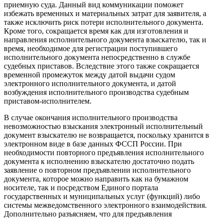
приемную суда. Данный вид коммуникации поможет
избежать временных и материальных затрат для заявителя, а
также исключить риск потери исполнительного документа.
Кроме того, сокращается время как для изготовления и
направления исполнительного документа взыскателю, так и
время, необходимое для регистрации поступившего
исполнительного документа непосредственно в службе
судебных приставов. Вследствие этого также сокращается
временной промежуток между датой выдачи судом
электронного исполнительного документа, и датой
возбуждения исполнительного производства судебным
приставом-исполнителем.
В случае окончания исполнительного производства
невозможностью взыскания электронный исполнительный
документ взыскателю не возвращается, поскольку хранится в
электронном виде в базе данных ФССП России. При
необходимости повторного предъявления исполнительного
документа к исполнению взыскателю достаточно подать
заявление о повторном предъявлении исполнительного
документа, которое можно направить как на бумажном
носителе, так и посредством Единого портала
государственных и муниципальных услуг (функций) либо
системы межведомственного электронного взаимодействия.
Дополнительно разъясняем, что для предъявления