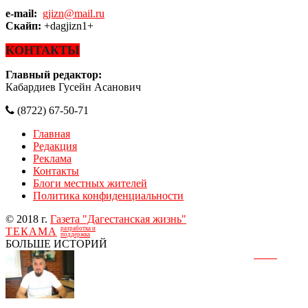
e-mail:
gjizn@mail.ru
Скайп:
+dagjizn1+
КОНТАКТЫ
Главный редактор:
Кабардиев Гусейн Асанович
(8722) 67-50-71
Главная
Редакция
Реклама
Контакты
Блоги местных жителей
Политика конфиденциальности
© 2018 г.
Газета "Дагестанская жизнь"
разработка и
ТЕКАМА
поддержка
БОЛЬШЕ ИСТОРИЙ