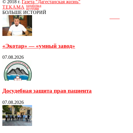
© 2018 г.
Газета "Дагестанская жизнь"
разработка и
ТЕКАМА
поддержка
БОЛЬШЕ ИСТОРИЙ
«Экотар» — «умный завод»
07.08.2026
Досудебная защита прав пациента
07.08.2026