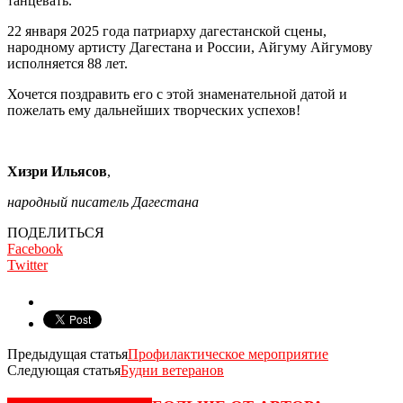
танцевать.
22 января 2025 года патриарху дагестанской сцены,
народному артисту Дагестана и России, Айгуму Айгумову
исполняется 88 лет.
Хочется поздравить его с этой знаменательной датой и
пожелать ему дальнейших творческих успехов!
Хизри Ильясов
,
народный писатель Дагестана
ПОДЕЛИТЬСЯ
Facebook
Twitter
Предыдущая статья
Профилактическое мероприятие
Следующая статья
Будни ветеранов