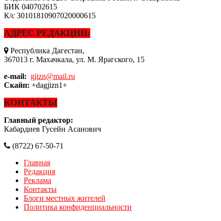
БИК
040702615
К/с
30101810907020000615
АДРЕС РЕДАКЦИИ:
Республика Дагестан,
367013 г. Махачкала, ул. М. Ярагского, 15
e-mail:
gjizn@mail.ru
Скайп:
+dagjizn1+
КОНТАКТЫ
Главный редактор:
Кабардиев Гусейн Асанович
(8722) 67-50-71
Главная
Редакция
Реклама
Контакты
Блоги местных жителей
Политика конфиденциальности