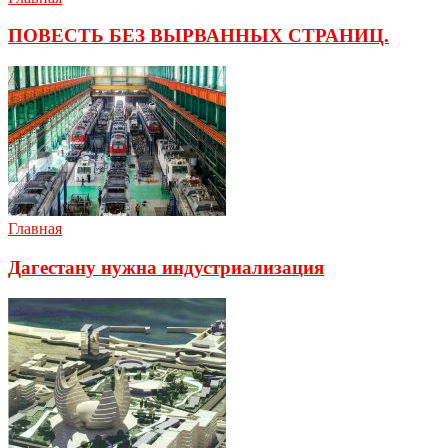
ПОВЕСТЬ БЕЗ ВЫРВАННЫХ СТРАНИЦ.
Главная
Дагестану нужна индустриализация