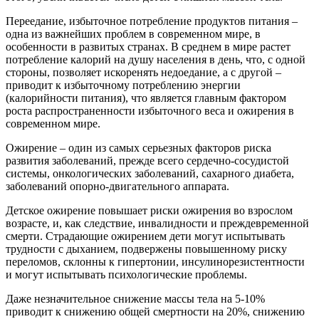
Переедание, избыточное потребление продуктов питания –
одна из важнейших проблем в современном мире, в
особенности в развитых странах. В среднем в мире растет
потребление калорий на душу населения в день, что, с одной
стороны, позволяет искоренять недоедание, а с другой –
приводит к избыточному потреблению энергии
(калорийности питания), что является главным фактором
роста распространенности избыточного веса и ожирения в
современном мире.
Ожирение – один из самых серьезных факторов риска
развития заболеваний, прежде всего сердечно-сосудистой
системы, онкологических заболеваний, сахарного диабета,
заболеваний опорно-двигательного аппарата.
Детское ожирение повышает риски ожирения во взрослом
возрасте, и, как следствие, инвалидности и преждевременной
смерти. Страдающие ожирением дети могут испытывать
трудности с дыханием, подвержены повышенному риску
переломов, склонны к гипертонии, инсулинорезистентности
и могут испытывать психологические проблемы.
Даже незначительное снижение массы тела на 5-10%
приводит к снижению общей смертности на 20%, снижению