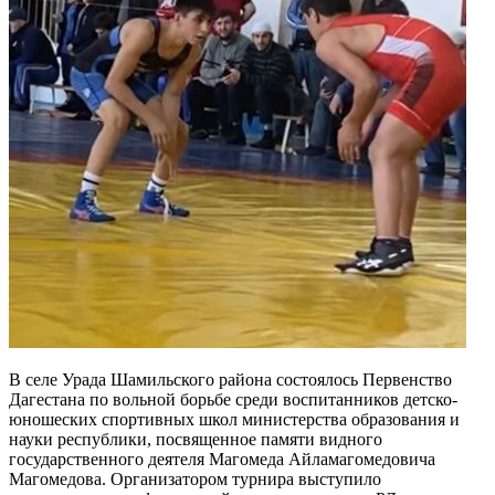
В селе Урада Шамильского района состоялось Первенство
Дагестана по вольной борьбе среди воспитанников детско-
юношеских спортивных школ министерства образования и
науки республики, посвященное памяти видного
государственного деятеля Магомеда Айламагомедовича
Магомедова. Организатором турнира выступило