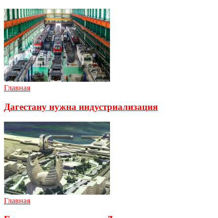
Главная
Дагестану нужна индустриализация
Главная