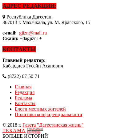
АДРЕС РЕДАКЦИИ:
Республика Дагестан,
367013 г. Махачкала, ул. М. Ярагского, 15
e-mail:
gjizn@mail.ru
Скайп:
+dagjizn1+
КОНТАКТЫ
Главный редактор:
Кабардиев Гусейн Асанович
(8722) 67-50-71
Главная
Редакция
Реклама
Контакты
Блоги местных жителей
Политика конфиденциальности
© 2018 г.
Газета "Дагестанская жизнь"
разработка и
ТЕКАМА
поддержка
БОЛЬШЕ ИСТОРИЙ