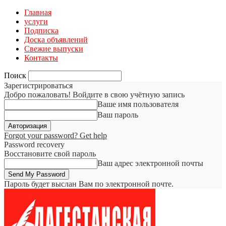
Главная
услуги
Подписка
Доска объявлений
Свежие выпуски
Контакты
Поиск
Зарегистрироваться
Добро пожаловать! Войдите в свою учётную запись
Ваше имя пользователя
Ваш пароль
Forgot your password? Get help
Password recovery
Восстановите свой пароль
Ваш адрес электронной почты
Пароль будет выслан Вам по электронной почте.