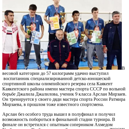
В
весовой категории до 57 килограмм удачно выступил
воспитанник специализированной детско-юношеской
спортивной школы олимпийского резерва села Каякент
Каякентского района имени мастера спорта СССР по вольной
борьбе Джалила Джалилова, ученик 9 класса Арслан Мирзаев.
Он тренируется у своего дяди мастера спорта России Ратмира
Мирзаева, в прошлом тоже известного спортсмена.
Арслан без особого труда вышел в полуфинал и получил
возможность побороться в финальной стадии турнира. В
финале он встретился с опытным соперником Ахмедом