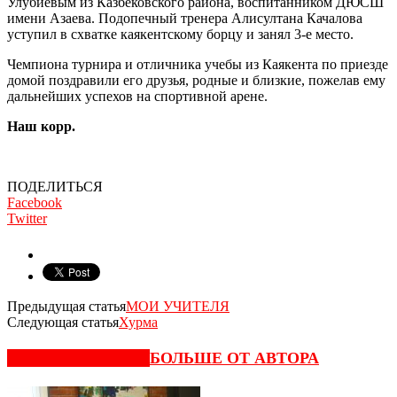
Улубиевым из Казбековского района, воспитанником ДЮСШ
имени Азаева. Подопечный тренера Алисултана Качалова
уступил в схватке каякентскому борцу и занял 3-е место.
Чемпиона турнира и отличника учебы из Каякента по приезде
домой поздравили его друзья, родные и близкие, пожелав ему
дальнейших успехов на спортивной арене.
Наш корр.
ПОДЕЛИТЬСЯ
Facebook
Twitter
Предыдущая статья
МОИ УЧИТЕЛЯ
Следующая статья
Хурма
СХОЖИЕ СТАТЬИ
БОЛЬШЕ ОТ АВТОРА