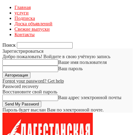
Главная
услуги
Подписка
Доска объявлений
Свежие выпуски
Контакты
Поиск
Зарегистрироваться
Добро пожаловать! Войдите в свою учётную запись
Ваше имя пользователя
Ваш пароль
Forgot your password? Get help
Password recovery
Восстановите свой пароль
Ваш адрес электронной почты
Пароль будет выслан Вам по электронной почте.