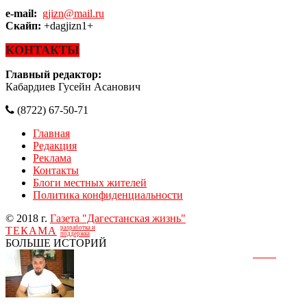
e-mail:
gjizn@mail.ru
Скайп:
+dagjizn1+
КОНТАКТЫ
Главный редактор:
Кабардиев Гусейн Асанович
(8722) 67-50-71
Главная
Редакция
Реклама
Контакты
Блоги местных жителей
Политика конфиденциальности
© 2018 г.
Газета "Дагестанская жизнь"
разработка и
ТЕКАМА
поддержка
БОЛЬШЕ ИСТОРИЙ