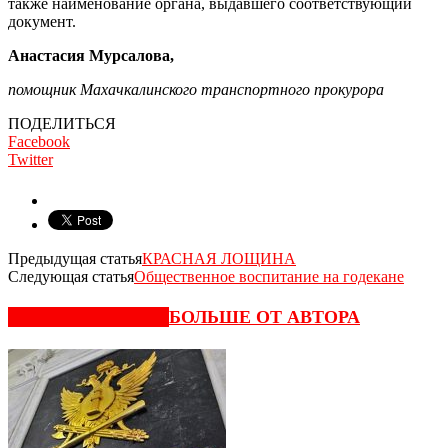
также наименование органа, вы­давшего соответствующий
доку­мент.
Анастасия Мурсалова,
помощник Махачкалинского транспортного прокурора
ПОДЕЛИТЬСЯ
Facebook
Twitter
Предыдущая статья
КРАСНАЯ ЛОЩИНА
Следующая статья
Общественное воспитание на годекане
СХОЖИЕ СТАТЬИ
БОЛЬШЕ ОТ АВТОРА