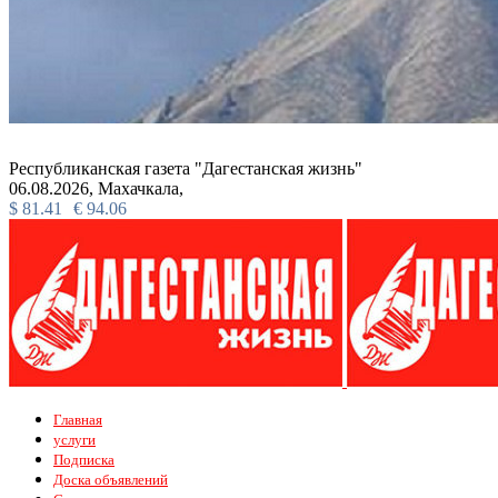
Республиканская газета "Дагестанская жизнь"
06.08.2026,
Махачкала,
$
81.41
€
94.06
Главная
услуги
Подписка
Доска объявлений