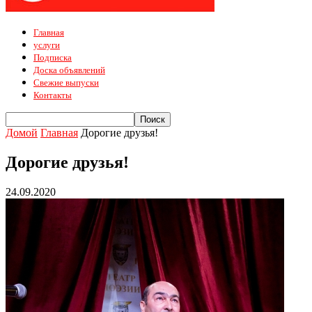
Главная
услуги
Подписка
Доска объявлений
Свежие выпуски
Контакты
Домой
Главная
Дорогие друзья!
Дорогие друзья!
24.09.2020