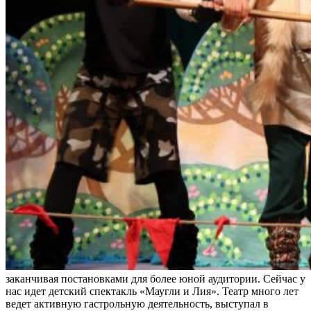
заканчивая постановками для более юной аудитории. Сейчас у
нас идет детский спектакль «Маугли и Лия». Театр много лет
ведет активную гастрольную деятельность, выступал в