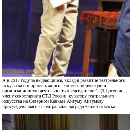
А в 2017 году за выдающийся, вклад в развитие театрального
искусства и широкую, многогранную творческую и
организационную деятельность председателю СТД Дагестана,
члену секретариата СТД России, куратору театрального
искусства на Северном Кавказе Айгуму Айгумову
присуждена высшая театральная награда «Золотая маска».