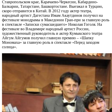
Ставропольском крае, Карачаево-Черкесии, Кабардино-
Балкарии, Татарстане, Башкортостане. Выезжал в Турцию,
скоро отправится в Китай. В 2012 году актер театра,
народный артист Дагестана Имам Акаутдинов получил на
фестивале монодрамы в Македонии Гран-при за главную роль
в спектакле «Записки сумасшедшего» Николая Гоголя. На
фестивале во Владимире народный артист России,
художественный руководитель и актер Кумыкского театра
Айгум Айгумов получил главную премию – «Шапку
Мономаха» за главную роль в спектакле «Перед заходом
солнца».