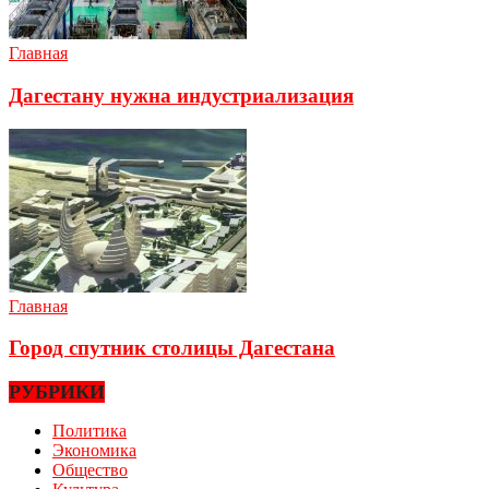
Главная
Дагестану нужна индустриализация
Главная
Город спутник столицы Дагестана
РУБРИКИ
Политика
Экономика
Общество