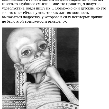
какого-то глубо­кого смысла и мне это нравится, я по­лучаю
удовольствие, когда пишу их… Возможно они детские, но это
то, что мне сейчас нужно, это как дать воз­можность
высказаться подростку, у которого в силу некоторых причин
не было этой возможности раньше…».