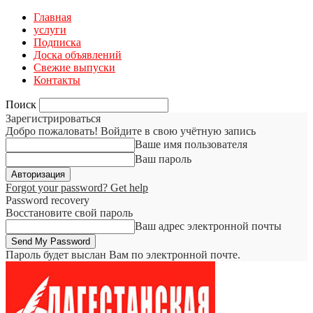
Главная
услуги
Подписка
Доска объявлений
Свежие выпуски
Контакты
Поиск
Зарегистрироваться
Добро пожаловать! Войдите в свою учётную запись
Ваше имя пользователя
Ваш пароль
Forgot your password? Get help
Password recovery
Восстановите свой пароль
Ваш адрес электронной почты
Пароль будет выслан Вам по электронной почте.