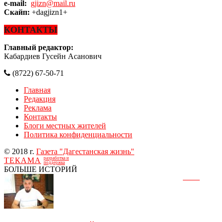
e-mail:
gjizn@mail.ru
Скайп:
+dagjizn1+
КОНТАКТЫ
Главный редактор:
Кабардиев Гусейн Асанович
(8722) 67-50-71
Главная
Редакция
Реклама
Контакты
Блоги местных жителей
Политика конфиденциальности
© 2018 г.
Газета "Дагестанская жизнь"
разработка и
ТЕКАМА
поддержка
БОЛЬШЕ ИСТОРИЙ