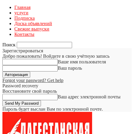
Главная
услуги
Подписка
Доска объявлений
Свежие выпуски
Контакты
Поиск
Зарегистрироваться
Добро пожаловать! Войдите в свою учётную запись
Ваше имя пользователя
Ваш пароль
Forgot your password? Get help
Password recovery
Восстановите свой пароль
Ваш адрес электронной почты
Пароль будет выслан Вам по электронной почте.