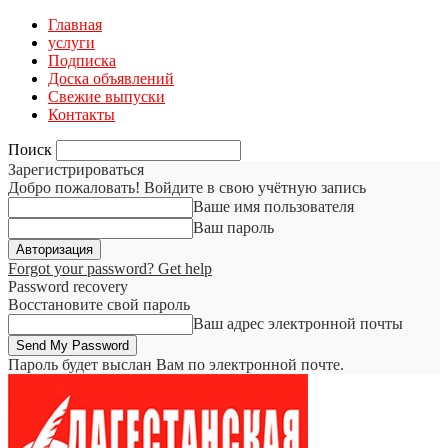
Главная
услуги
Подписка
Доска объявлений
Свежие выпуски
Контакты
Поиск
Зарегистрироваться
Добро пожаловать! Войдите в свою учётную запись
Ваше имя пользователя
Ваш пароль
Forgot your password? Get help
Password recovery
Восстановите свой пароль
Ваш адрес электронной почты
Пароль будет выслан Вам по электронной почте.