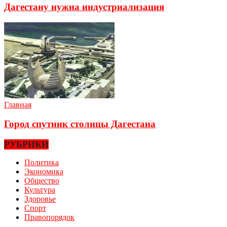
Дагестану нужна индустриализация
Главная
Город спутник столицы Дагестана
РУБРИКИ
Политика
Экономика
Общество
Культура
Здоровье
Спорт
Правопорядок