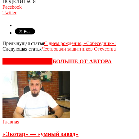
ПОДЕЛИТЬСЯ
Facebook
Twitter
Предыдущая статья
С днем рождения, «Собеседник»!
Следующая статья
Чествовали защитников Отечества
СХОЖИЕ СТАТЬИ
БОЛЬШЕ ОТ АВТОРА
Главная
«Экотар» — «умный завод»