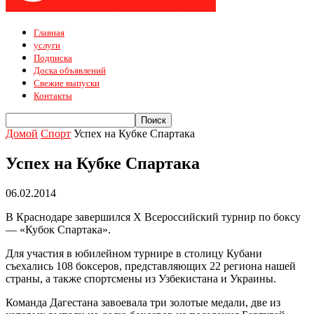
Главная
услуги
Подписка
Доска объявлений
Свежие выпуски
Контакты
Домой
Спорт
Успех на Кубке Спартака
Успех на Кубке Спартака
06.02.2014
В Краснодаре завершился X Всероссийский турнир по боксу
— «Кубок Спартака».
Для участия в юбилейном турнире в столицу Кубани
съехались 108 боксеров, представляющих 22 региона нашей
страны, а также спортсмены из Узбекистана и Украины.
Команда Дагестана завоевала три золотые медали, две из