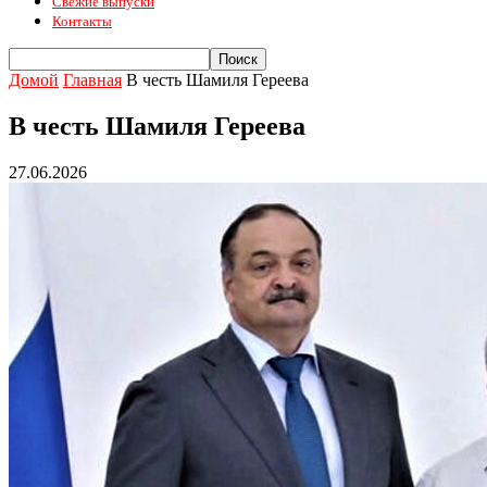
Свежие выпуски
Контакты
Домой
Главная
В честь Шамиля Гереева
В честь Шамиля Гереева
27.06.2026