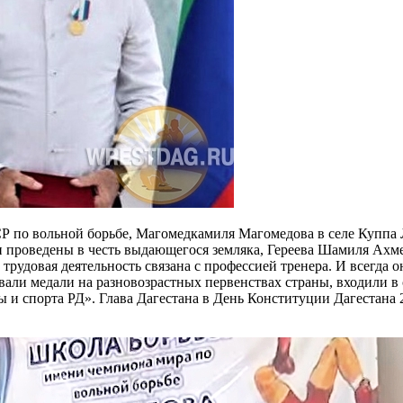
 по вольной борьбе, Магомедкамиля Магомедова в селе Куппа 
и проведены в честь выдающегося земляка, Гереева Шамиля Ахме
удовая деятельность связана с профессией тренера. И всегда он
вали медали на разновозрастных первенствах страны, входили в
и спорта РД». Глава Дагестана в День Конституции Дагестана 27