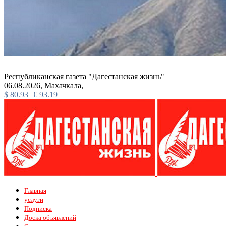
Республиканская газета "Дагестанская жизнь"
06.08.2026,
Махачкала,
$
80.93
€
93.19
Главная
услуги
Подписка
Доска объявлений