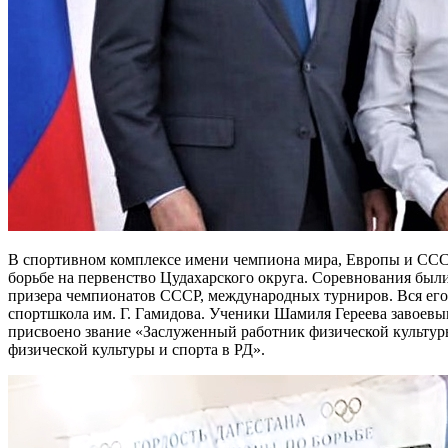
В спортивном комплексе имени чемпиона мира, Европы и СССР
борьбе на первенство Цудахарского округа. Соревнования был
призера чемпионатов СССР, международных турниров. Вся его тр
спортшкола им. Г. Гамидова. Ученики Шамиля Гереева завоевы
присвоено звание «Заслуженный работник физической культуры 
физической культуры и спорта в РД».