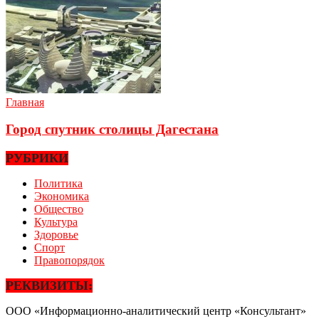
Главная
Город спутник столицы Дагестана
РУБРИКИ
Политика
Экономика
Общество
Культура
Здоровье
Спорт
Правопорядок
РЕКВИЗИТЫ:
ООО «Информационно-аналитический центр «Консультант»