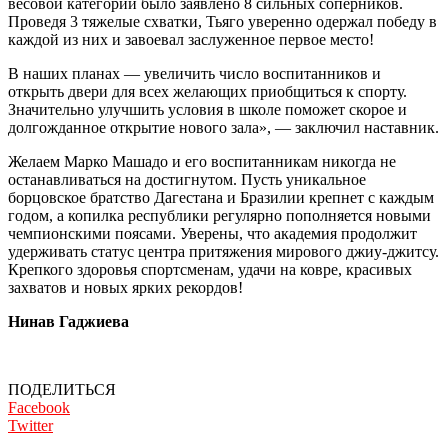
весовой категории было заявлено 8 сильных соперников.
Проведя 3 тяжелые схватки, Тьяго уверенно одержал победу в
каждой из них и завоевал заслуженное первое место!
В наших планах — увеличить число воспитанников и
открыть двери для всех желающих приобщиться к спорту.
Значительно улучшить условия в школе поможет скорое и
долгожданное открытие нового зала», — заключил наставник.
Желаем Марко Машадо и его воспитанникам никогда не
останавливаться на достигнутом. Пусть уникальное
борцовское братство Дагестана и Бразилии крепнет с каждым
годом, а копилка республики регулярно пополняется новыми
чемпионскими поясами. Уверены, что академия продолжит
удерживать статус центра притяжения мирового джиу-джитсу.
Крепкого здоровья спортсменам, удачи на ковре, красивых
захватов и новых ярких рекордов!
Нинав Гаджиева
ПОДЕЛИТЬСЯ
Facebook
Twitter