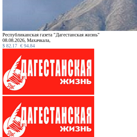
Республиканская газета "Дагестанская жизнь"
08.08.2026,
Махачкала,
$
82.17
€
94.84