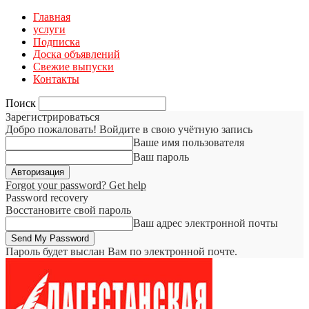
Главная
услуги
Подписка
Доска объявлений
Свежие выпуски
Контакты
Поиск
Зарегистрироваться
Добро пожаловать! Войдите в свою учётную запись
Ваше имя пользователя
Ваш пароль
Forgot your password? Get help
Password recovery
Восстановите свой пароль
Ваш адрес электронной почты
Пароль будет выслан Вам по электронной почте.