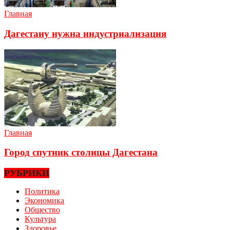
Главная
Дагестану нужна индустриализация
Главная
Город спутник столицы Дагестана
РУБРИКИ
Политика
Экономика
Общество
Культура
Здоровье