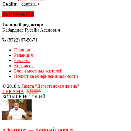
Скайп:
+dagjizn1+
КОНТАКТЫ
Главный редактор:
Кабардиев Гусейн Асанович
(8722) 67-50-71
Главная
Редакция
Реклама
Контакты
Блоги местных жителей
Политика конфиденциальности
© 2018 г.
Газета "Дагестанская жизнь"
разработка и
ТЕКАМА
поддержка
БОЛЬШЕ ИСТОРИЙ
«Экотар» — «умный завод»