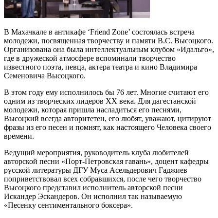
В Махачкале в антикафе ‘Friend Zone’ состоялась встреча
молодежи, посвященная творчеству и памяти В.С. Высоцкого.
Организована она была интеллектуальным клубом «Идальго»,
где в дружеской атмосфере вспоминали творчество
известного поэта, певца, актера театра и кино Владимира
Семеновича Высоцкого.
В этом году ему исполнилось бы 76 лет. Многие считают его
одним из творческих лидеров XX века. Для дагестанской
молодежи, которая пришла насладиться его песнями,
Высоцкий всегда авторитетен, его любят, уважают, цитируют
фразы из его песен и помнят, как настоящего Человека своего
времени.
Ведущий мероприятия, руководитель клуба любителей
авторской песни «Порт-Петровская гавань», доцент кафедры
русской литературы ДГУ Муса Асельдерович Гаджиев
поприветствовал всех собравшихся, после чего творчество
Высоцкого представил исполнитель авторской песни
Искандер Эскандеров. Он исполнил так называемую
«Песенку сентиментального боксера».