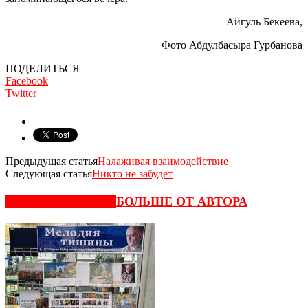
Айгуль Бекеева,
Фото Абдулбасыра Гурбанова
ПОДЕЛИТЬСЯ
Facebook
Twitter
Предыдущая статья
Налаживая взаимодействие
Следующая статья
Никто не забудет
СХОЖИЕ СТАТЬИ
БОЛЬШЕ ОТ АВТОРА