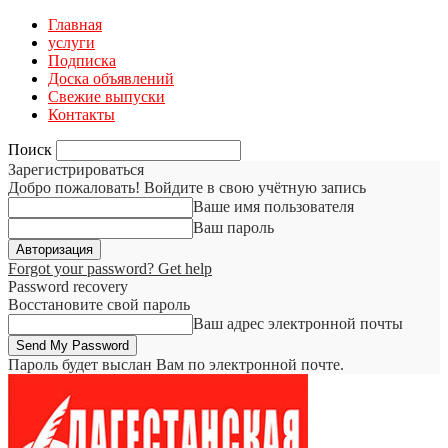
Главная
услуги
Подписка
Доска объявлений
Свежие выпуски
Контакты
Поиск
Зарегистрироваться
Добро пожаловать! Войдите в свою учётную запись
Ваше имя пользователя
Ваш пароль
Forgot your password? Get help
Password recovery
Восстановите свой пароль
Ваш адрес электронной почты
Пароль будет выслан Вам по электронной почте.