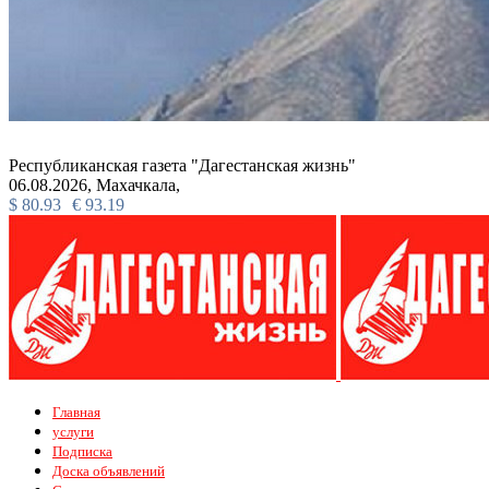
Республиканская газета "Дагестанская жизнь"
06.08.2026,
Махачкала,
$
80.93
€
93.19
Главная
услуги
Подписка
Доска объявлений