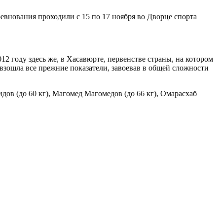
евнования проходили с 15 по 17 ноября во Дворце спорта
2 году здесь же, в Хасавюрте, первенстве страны, на котором
ревзошла все прежние показатели, завоевав в общей сложности
дов (до 60 кг), Магомед Магомедов (до 66 кг), Омарасхаб