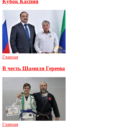
Кубок Каспия
Главная
В честь Шамиля Гереева
Главная