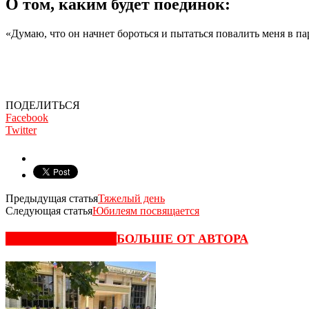
О том, каким будет поединок:
«Думаю, что он начнет бороться и пытаться повалить меня в пар
ПОДЕЛИТЬСЯ
Facebook
Twitter
Предыдущая статья
Тяжелый день
Следующая статья
Юбилеям посвящается
СХОЖИЕ СТАТЬИ
БОЛЬШЕ ОТ АВТОРА