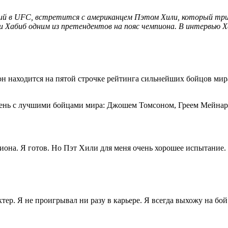
ий в UFC, встретится с американцем Пэтом Хили, который три
 Хабиб одним из претендентов на пояс чемпиона. В интервью Ха
 он находится на пятой строчке рейтинга сильнейших бойцов ми
 день с лучшими бойцами мира: Джошем Томсоном, Греем Мейнар
пиона. Я готов. Но Пэт Хили для меня очень хорошее испытание
ер. Я не проигрывал ни разу в карьере. Я всегда выхожу на бой