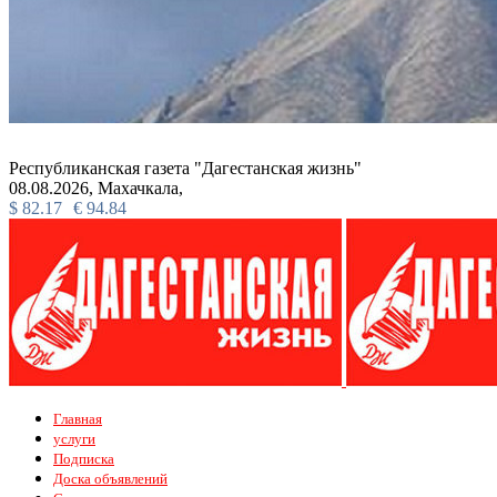
Республиканская газета "Дагестанская жизнь"
08.08.2026,
Махачкала,
$
82.17
€
94.84
Главная
услуги
Подписка
Доска объявлений