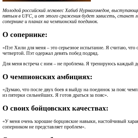
Молодой российский легковес Хабиб Нурмагомедов, выступающ
пятым в UFC, и от этого сражения будет зависеть, станет ли
сопернике и планах на чемпионский поединок.
О сопернике:
«Пэт Хили для меня – это серьезное испытание. Я считаю, что
четвертой. Пэт одержал девять побед подряд.
Для меня встреча с ним – не проблема. Я тренируюсь каждый
О чемпионских амбициях:
«Думаю, что после двух боев я выйду на поединок за пояс чем
из пятерки сильнейших. Я готов драться за пояс».
О своих бойцовских качествах:
«У меня очень хорошие борцовские навыки, настойчивый характ
соперником не представляет проблем».