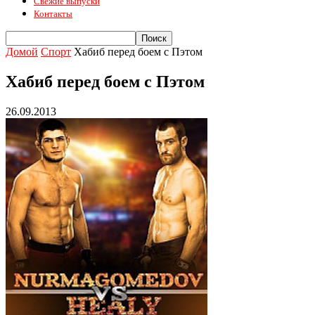
Свежие выпуски
Контакты
Домой
Спорт
Хабиб перед боем с Пэтом
Хабиб перед боем с Пэтом
26.09.2013