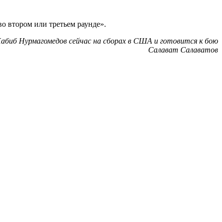
во втором или третьем раунде».
абиб Нурмагомедов сейчас на сборах в США и готовится к бою
Салават Салаватов