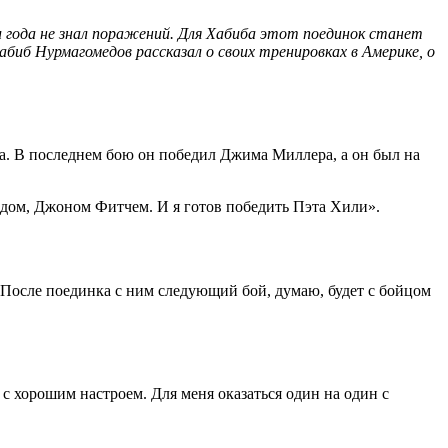
 года не знал поражений. Для Хабиба этот поединок станет
биб Нурмагомедов рассказал о своих тренировках в Америке, о
ра. В последнем бою он победил Джима Миллера, а он был на
дом, Джоном Фитчем. И я готов победить Пэта Хили».
. После поединка с ним следующий бой, думаю, будет с бойцом
 с хорошим настроем. Для меня оказаться один на один с