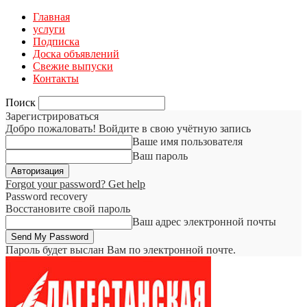
Главная
услуги
Подписка
Доска объявлений
Свежие выпуски
Контакты
Поиск
Зарегистрироваться
Добро пожаловать! Войдите в свою учётную запись
Ваше имя пользователя
Ваш пароль
Forgot your password? Get help
Password recovery
Восстановите свой пароль
Ваш адрес электронной почты
Пароль будет выслан Вам по электронной почте.