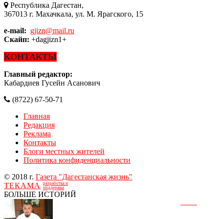
Республика Дагестан,
367013 г. Махачкала, ул. М. Ярагского, 15
e-mail:
gjizn@mail.ru
Скайп:
+dagjizn1+
КОНТАКТЫ
Главный редактор:
Кабардиев Гусейн Асанович
(8722) 67-50-71
Главная
Редакция
Реклама
Контакты
Блоги местных жителей
Политика конфиденциальности
© 2018 г.
Газета "Дагестанская жизнь"
разработка и
ТЕКАМА
поддержка
БОЛЬШЕ ИСТОРИЙ