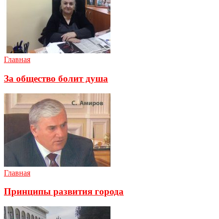
Главная
За общество болит душа
Главная
Принципы развития города