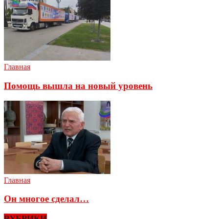
Главная
Помощь вышла на новый уровень
Главная
Он многое сделал…
РУБРИКИ