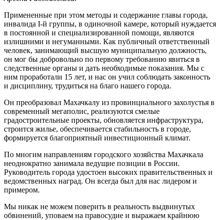
Примененные при этом методы и содержание главы города,
инвалида I-й группы, в одиночной камере, который нуждается
в постоянной и специализированной помощи, являются
излишними и негуманными. Как публичный ответственный
человек, занимающий высшую муниципальную должность,
он мог бы добровольно по первому требованию явиться в
следственные органы и дать необходимые показания. Мы с
ним проработали 15 лет, и нас он учил соблюдать законность
и дисциплину, трудиться на благо нашего города.
Он преобразовал Махачкалу из провинциального захолустья в
современный мегаполис, реализуются смелые
градостроительные проекты, обновляется инфраструктура,
строится жилье, обеспечивается стабильность в городе,
формируется благоприятный инвестиционный климат.
По многим направлениям городского хозяйства Махачкала
неоднократно занимала ведущие позиции в России.
Руководитель города удостоен высоких правительственных и
ведомственных наград. Он всегда был для нас лидером и
примером.
Мы никак не можем поверить в реальность выдвинутых
обвинений, уповаем на правосудие и выражаем крайнюю